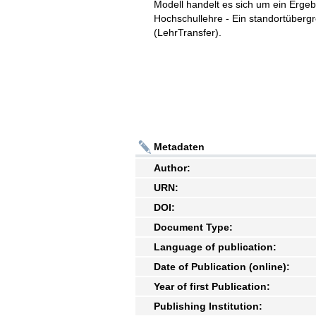
Modell handelt es sich um ein Ergeb
Hochschullehre - Ein standortüberg
(LehrTransfer).
Metadaten
Author:
URN:
DOI:
Document Type:
Language of publication:
Date of Publication (online):
Year of first Publication:
Publishing Institution: