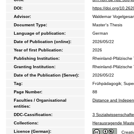
DOI:
https://doi.org/10.2
Advisor:
Waldemar Vogelgesa
Document Type:
Master's Thesis
Language of publication:
German
Date of Publication (online):
2026/05/22
Year of first Publication:
2026
Publishing Institution:
Rheinland-Pfälzische 
Granting Institution:
Rheinland-Pfälzische 
Date of the Publication (Server):
2026/05/22
Tag:
Frühpädagogik; Superd
Page Number:
88
Faculties / Organisational
Distance and Indepen
entities:
DDC-Cassification:
3 Sozialwissenschaft
Collections:
Herausragende Maste
Licence (German):
Creati