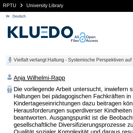
RPTU
University Library
Deutsch
Vielfalt verlangt Haltung - Systemische Perspektiven a
Anja Wilhelmi-Rapp
Die vorliegende Arbeit untersucht, inwiefern
Haltungen bei pädagogischen Fachkräften in
Kindertageseinrichtungen dazu beitragen kön
Herausforderungen superdiverser Kindheiten
beantworten. Ausgangspunkt ist die Beobach
gesellschaftliche Diversifizierungsprozesse z
Qualität sozialer Komplexität und daraus resu