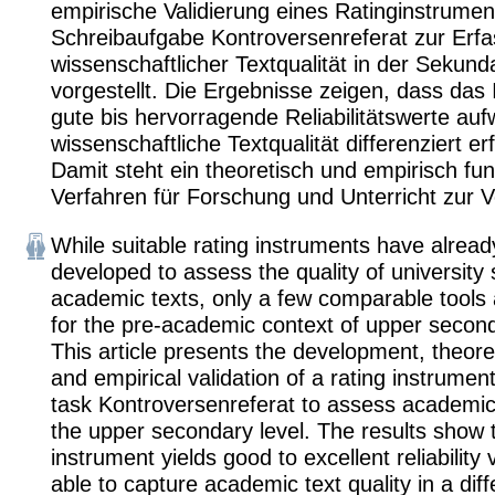
empirische Validierung eines Ratinginstrument
Schreibaufgabe Kontroversenreferat zur Erf
wissenschaftlicher Textqualität in der Sekunda
vorgestellt. Die Ergebnisse zeigen, dass das
gute bis hervorragende Reliabilitätswerte auf
wissenschaftliche Textqualität differenziert e
Damit steht ein theoretisch und empirisch fun
Verfahren für Forschung und Unterricht zur 
While suitable rating instruments have alrea
developed to assess the quality of university 
academic texts, only a few comparable tools 
for the pre-academic context of upper secon
This article presents the development, theore
and empirical validation of a rating instrument
task Kontroversenreferat to assess academic 
the upper secondary level. The results show 
instrument yields good to excellent reliability
able to capture academic text quality in a dif