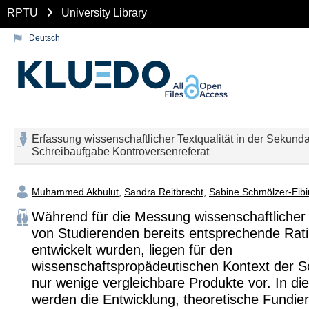
RPTU
University Library
Deutsch
Erfassung wissenschaftlicher Textqualität in der Sekunda
Schreibaufgabe Kontroversenreferat
Muhammed Akbulut
,
Sandra Reitbrecht
,
Sabine Schmölzer-Eibi
Während für die Messung wissenschaftlicher 
von Studierenden bereits entsprechende Rat
entwickelt wurden, liegen für den
wissenschaftspropädeutischen Kontext der S
nur wenige vergleichbare Produkte vor. In di
werden die Entwicklung, theoretische Fundie