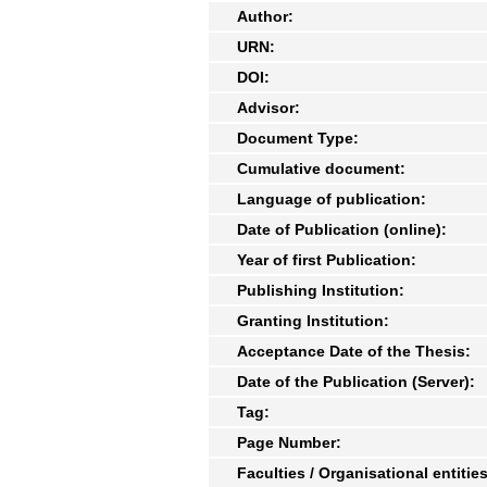
Author:
URN:
DOI:
Advisor:
Document Type:
Cumulative document:
Language of publication:
Date of Publication (online):
Year of first Publication:
Publishing Institution:
Granting Institution:
Acceptance Date of the Thesis:
Date of the Publication (Server):
Tag:
Page Number:
Faculties / Organisational entities