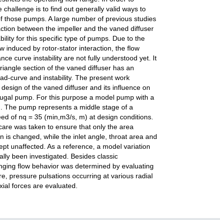
 challenge is to find out generally valid ways to
 of those pumps. A large number of previous studies
raction between the impeller and the vaned diffuser
ility for this specific type of pumps. Due to the
w induced by rotor-stator interaction, the flow
 curve instability are not fully understood yet. It
triangle section of the vaned diffuser has an
ead-curve and instability. The present work
n design of the vaned diffuser and its influence on
rifugal pump. For this purpose a model pump with a
. The pump represents a middle stage of a
ed of nq = 35 (min,m3/s, m) at design conditions.
care was taken to ensure that only the area
tion is changed, while the inlet angle, throat area and
pt unaffected. As a reference, a model variation
ally been investigated. Besides classic
nging flow behavior was determined by evaluating
e, pressure pulsations occurring at various radial
xial forces are evaluated.