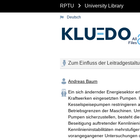
RPTU
University Library
Deutsch
Zum Einfluss der Leitradgestaltu
Andreas Baum
Ein sich ändernder Energiesektor er
Kraftwerken eingesetzten Pumpen. I
Kesselspeisepumpen restringieren au
Betriebsgrenzen der Maschinen. Um e
Pumpen sicherzustellen, besteht di
Beseitigung auftretender Kennlinieni
Kennlinieninstabilitäten mehrstufig
vorangegangener Untersuchungen die