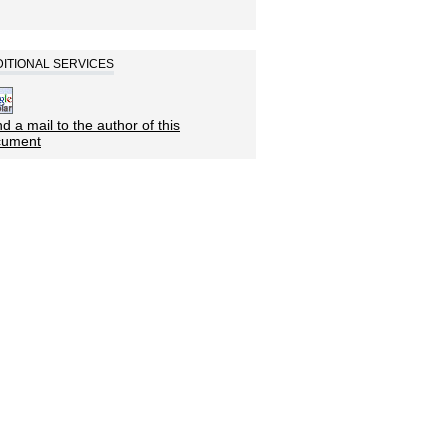
ITIONAL SERVICES
d a mail to the author of this
cument