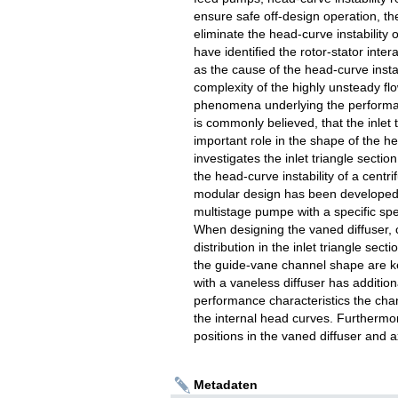
ensure safe off-design operation, the
eliminate the head-curve instability
have identified the rotor-stator inte
as the cause of the head-curve instab
complexity of the highly unsteady flo
phenomena underlying the performance
is commonly believed, that the inlet 
important role in the shape of the h
investigates the inlet triangle sectio
the head-curve instability of a cent
modular design has been developed
multistage pumpe with a specific spe
When designing the vaned diffuser, 
distribution in the inlet triangle sec
the guide-vane channel shape are ke
with a vaneless diffuser has addition
performance characteristics the cha
the internal head curves. Furthermor
positions in the vaned diffuser and a
Metadaten