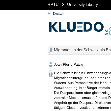
RPTU
University Library
Deutsch
Migranten in der Schweiz als En
Jean-PIerre Patzig
Die Schweiz ist ein Einwanderungsl
Migrationshintergrund, darunter za
Südens. Aus Perspektive der Herkunf
Auswanderung ihrer Bürger oftmals
Die Diaspora kann aber gleichzeitig
zentraler Mechanismus dafür sind Di
Angehörige der Diaspora Direktinves
tätigen. Diese Investitionen könne