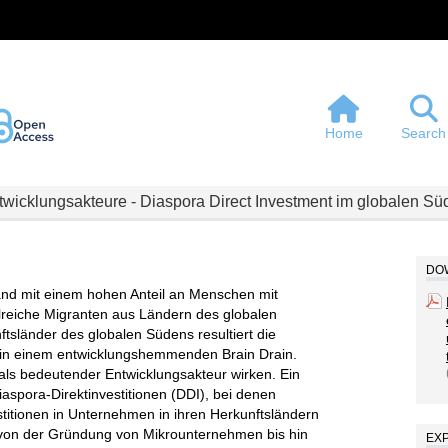
Home
Search
twicklungsakteure - Diaspora Direct Investment im globalen Sü
DOW
and mit einem hohen Anteil an Menschen mit
hlreiche Migranten aus Ländern des globalen
tsländer des globalen Südens resultiert die
 in einem entwicklungshemmenden Brain Drain.
 als bedeutender Entwicklungsakteur wirken. Ein
aspora-Direktinvestitionen (DDI), bei denen
titionen in Unternehmen in ihren Herkunftsländern
n von der Gründung von Mikrounternehmen bis hin
EX