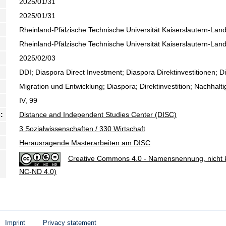
2025/01/31
2025/01/31
Rheinland-Pfälzische Technische Universität Kaiserslautern-Lan
Rheinland-Pfälzische Technische Universität Kaiserslautern-Lan
2025/02/03
DDI; Diaspora Direct Investment; Diaspora Direktinvestitionen; D
Migration und Entwicklung; Diaspora; Direktinvestition; Nachhalt
IV, 99
:
Distance and Independent Studies Center (DISC)
3 Sozialwissenschaften / 330 Wirtschaft
Herausragende Masterarbeiten am DISC
Creative Commons 4.0 - Namensnennung, nicht k
NC-ND 4.0)
Imprint
Privacy statement