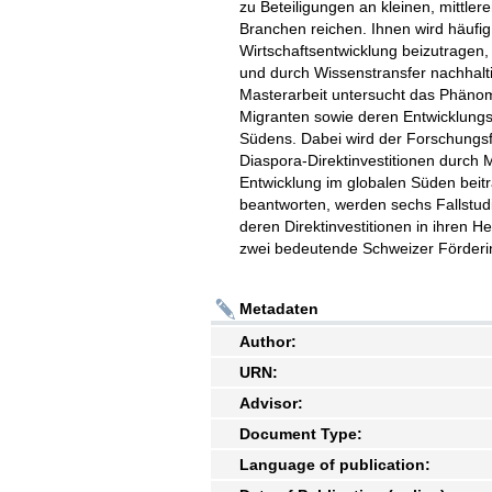
zu Beteiligungen an kleinen, mittl
Branchen reichen. Ihnen wird häufig
Wirtschaftsentwicklung beizutragen, 
und durch Wissenstransfer nachhalti
Masterarbeit untersucht das Phäno
Migranten sowie deren Entwicklungs
Südens. Dabei wird der Forschungs
Diaspora-Direktinvestitionen durch 
Entwicklung im globalen Süden beit
beantworten, werden sechs Fallstud
deren Direktinvestitionen in ihren H
zwei bedeutende Schweizer Förderin
Metadaten
Author:
URN:
Advisor:
Document Type:
Language of publication: