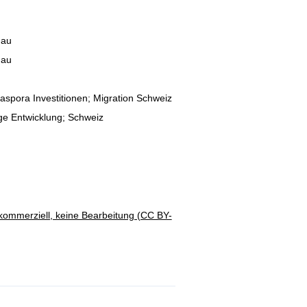
dau
dau
iaspora Investitionen; Migration Schweiz
ige Entwicklung; Schweiz
ommerziell, keine Bearbeitung (CC BY-