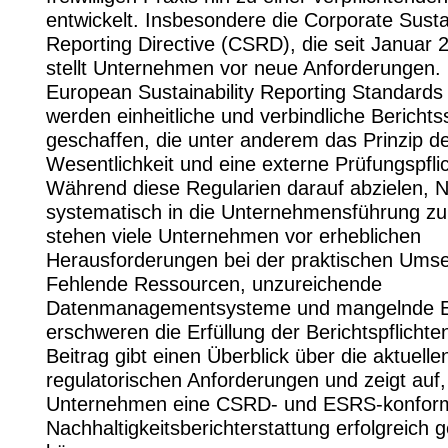
entwickelt. Insbesondere die Corporate Sustai
Reporting Directive (CSRD), die seit Januar 20
stellt Unternehmen vor neue Anforderungen. 
European Sustainability Reporting Standard
werden einheitliche und verbindliche Bericht
geschaffen, die unter anderem das Prinzip d
Wesentlichkeit und eine externe Prüfungspflic
Während diese Regularien darauf abzielen, N
systematisch in die Unternehmensführung zu 
stehen viele Unternehmen vor erheblichen
Herausforderungen bei der praktischen Ums
Fehlende Ressourcen, unzureichende
Datenmanagementsysteme und mangelnde E
erschweren die Erfüllung der Berichtspflichte
Beitrag gibt einen Überblick über die aktuelle
regulatorischen Anforderungen und zeigt auf,
Unternehmen eine CSRD- und ESRS-konfor
Nachhaltigkeitsberichterstattung erfolgreich g