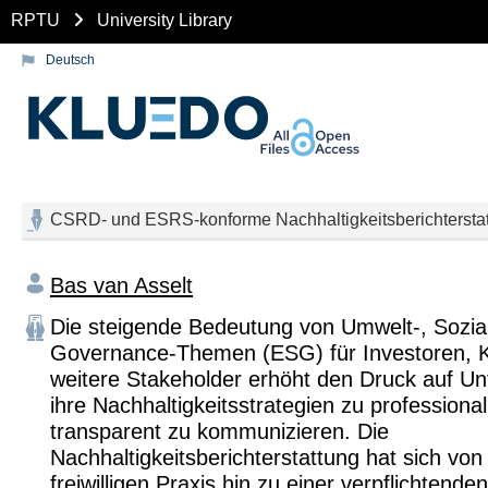
RPTU
University Library
Deutsch
CSRD- und ESRS-konforme Nachhaltigkeitsberichtersta
Bas van Asselt
Die steigende Bedeutung von Umwelt-, Sozia
Governance-Themen (ESG) für Investoren, 
weitere Stakeholder erhöht den Druck auf U
ihre Nachhaltigkeitsstrategien zu professional
transparent zu kommunizieren. Die
Nachhaltigkeitsberichterstattung hat sich von
freiwilligen Praxis hin zu einer verpflichtend