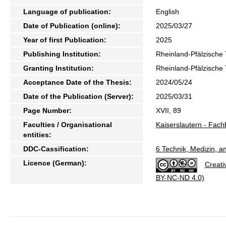
Language of publication:
English
Date of Publication (online):
2025/03/27
Year of first Publication:
2025
Publishing Institution:
Rheinland-Pfälzische 
Granting Institution:
Rheinland-Pfälzische 
Acceptance Date of the Thesis:
2024/05/24
Date of the Publication (Server):
2025/03/31
Page Number:
XVII, 89
Faculties / Organisational
Kaiserslautern - Fac
entities:
DDC-Cassification:
6 Technik, Medizin, 
Licence (German):
Creati
BY-NC-ND 4.0)