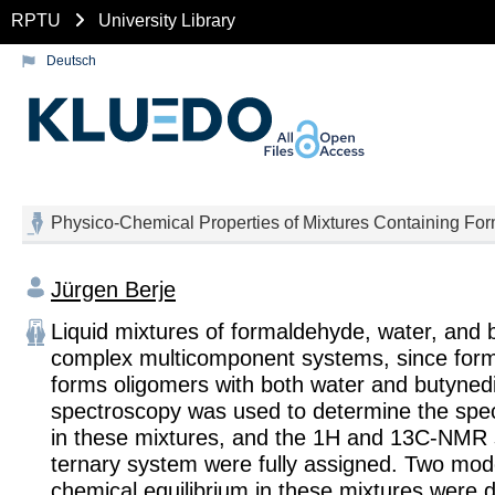
RPTU
University Library
Deutsch
Physico-Chemical Properties of Mixtures Containing For
Jürgen Berje
Liquid mixtures of formaldehyde, water, and 
complex multicomponent systems, since for
forms oligomers with both water and butyned
spectroscopy was used to determine the speci
in these mixtures, and the 1H and 13C-NMR 
ternary system were fully assigned. Two mode
chemical equilibrium in these mixtures were 