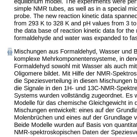
equilibrium model. The experiments were per
simple NMR tubes, as well as in a special m
probe. The new reaction kinetic data spanne
from 293 K to 328 K and pH values from 3 to
the data base of reaction kinetic data for the 
formaldehyde and water was expanded to fast
Mischungen aus Formaldehyd, Wasser und Bu
komplexe Mehrkomponentensysteme, in den
Formaldehyd sowohl mit Wasser als auch mit 
Oligomere bildet. Mit Hilfe der NMR-Spektro
die Speziesverteilung in diesen Mischungen 
die Signale in den 1H- und 13C-NMR-Spektre
Systems wurden vollständig zugeordnet. Es 
Modelle für das chemische Gleichgewicht in 
Mischungen entwickelt: eines auf der Grundl
Molenbrüchen und eines auf der Grundlage vo
Beide Modelle wurden auf Basis von quantita
NMR-spektroskopischen Daten der Speziesve