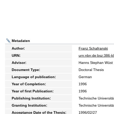
Metadaten
Author:
Franz Schafranski
URN:
urn:nbn:de:bsz:386-k
Advisor:
Hanns Stephan Wüst
Document Type:
Doctoral Thesis
Language of publication:
German
Year of Completion:
1996
Year of first Publication:
1996
Publishing Institution:
Technische Universitä
Granting Institution:
Technische Universitä
Acceptance Date of the Thesis:
1996/02/27