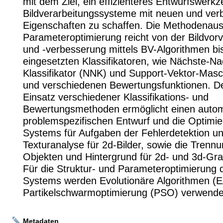
mit dem Ziel, ein effizienteres Entwurfswerkz
Bildverarbeitungssysteme mit neuen und ver
Eigenschaften zu schaffen. Die Methodenau
Parameteroptimierung reicht von der Bildvor
und -verbesserung mittels BV-Algorithmen bis
eingesetzten Klassifikatoren, wie Nächste-N
Klassifikator (NNK) und Support-Vektor-Mas
und verschiedenen Bewertungsfunktionen. Der
Einsatz verschiedener Klassifikations- und
Bewertungsmethoden ermöglicht einen auto
problemspezifischen Entwurf und die Optimi
Systems für Aufgaben der Fehlerdetektion u
Texturanalyse für 2d-Bilder, sowie die Trenn
Objekten und Hintergrund für 2d- und 3d-Gra
Für die Struktur- und Parameteroptimierung 
Systems werden Evolutionäre Algorithmen (
Partikelschwarmoptimierung (PSO) verwende
Metadaten