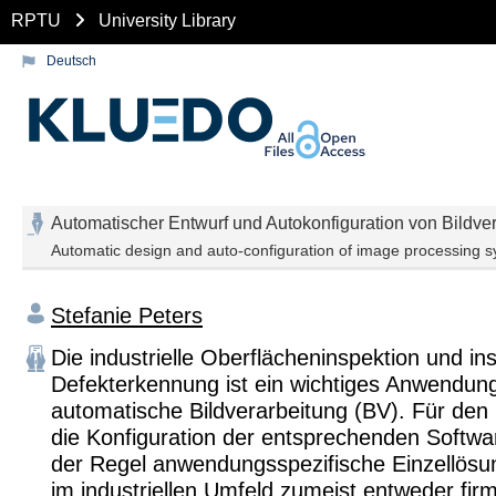
RPTU
University Library
Deutsch
Automatischer Entwurf und Autokonfiguration von Bildver
Automatic design and auto-configuration of image processing sy
Stefanie Peters
Die industrielle Oberflächeninspektion und i
Defekterkennung ist ein wichtiges Anwendung
automatische Bildverarbeitung (BV). Für den
die Konfiguration der entsprechenden Softwa
der Regel anwendungsspezifische Einzellös
im industriellen Umfeld zumeist entweder fi