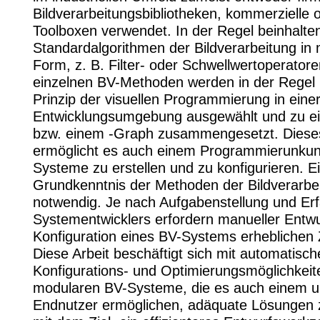
Bildverarbeitungsbibliotheken, kommerzielle o
Toolboxen verwendet. In der Regel beinhalten
Standardalgorithmen der Bildverarbeitung in
Form, z. B. Filter- oder Schwellwertoperatore
einzelnen BV-Methoden werden in der Regel
Prinzip der visuellen Programmierung in eine
Entwicklungsumgebung ausgewählt und zu ei
bzw. einem -Graph zusammengesetzt. Dieses
ermöglicht es auch einem Programmierunkun
Systeme zu erstellen und zu konfigurieren. E
Grundkenntnis der Methoden der Bildverarbei
notwendig. Je nach Aufgabenstellung und Er
Systementwicklers erfordern manueller Entw
Konfiguration eines BV-Systems erheblichen Z
Diese Arbeit beschäftigt sich mit automatisch
Konfigurations- und Optimierungsmöglichkeit
modularen BV-Systeme, die es auch einem 
Endnutzer ermöglichen, adäquate Lösungen 