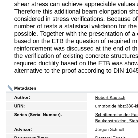
shear stress can achieve appreciable values 
Therefore this additional beam elongation sh
considered in stress verifications. Because of
number of tests a statistical validation for t
possible. Together with the presentation of a
based on the ETB the question of required 
reinforcement was discussed at the end of thi
the verification of existing concrete structure
required ductility based on the ETB was sho
alternative to the proof according to DIN 104
Metadaten
Author:
Robert Kautsch
URN:
urn:nbn:de:hbz:386-
Series (Serial Number):
Schriftenreihe der F
Baukonstruktion, Sta
Advisor:
Jürgen Schnell
Document Type:
Doctoral Thesis