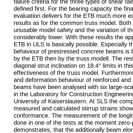
failure criteria for the three types of shear fa
defined first. For the bearing capacity the final
evaluation delivers for the ETB much more e
results as for the common truss model. Both
unusable model safety and the variation of th
considerably lower. With these results the ap
ETB in ULS is basically possible. Especially t
behaviour of prestressed concrete beams is b
by the ETB then by the truss modell. The restr
diagonal strut inclination on 18.4° limits in th
effectiveness of the truss model. Furthermor
and deformation behaviour of reinforced and
beams have been analysed with six large-sca
in the Laboratory for Construction Engineerin
University of Kaiserslautern. At SLS the comp
measured and calculated stirrup strains sho
conformance. The measurement of the longitu
done in one of the tests at the moment zero-
demonstrates, that the additionally beam elo