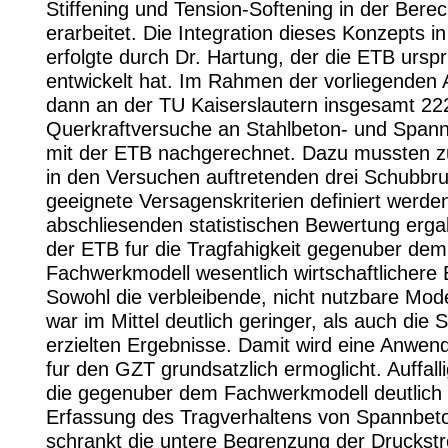
Stiffening und Tension-Softening in der Bere
erarbeitet. Die Integration dieses Konzepts i
erfolgte durch Dr. Hartung, der die ETB urspr
entwickelt hat. Im Rahmen der vorliegenden 
dann an der TU Kaiserslautern insgesamt 22
Querkraftversuche an Stahlbeton- und Span
mit der ETB nachgerechnet. Dazu mussten zu
in den Versuchen auftretenden drei Schubbr
geeignete Versagenskriterien definiert werde
abschliesenden statistischen Bewertung erga
der ETB fur die Tragfahigkeit gegenuber dem
Fachwerkmodell wesentlich wirtschaftlichere 
Sowohl die verbleibende, nicht nutzbare Mode
war im Mittel deutlich geringer, als auch die 
erzielten Ergebnisse. Damit wird eine Anwe
fur den GZT grundsatzlich ermoglicht. Auffallig
die gegenuber dem Fachwerkmodell deutlich
Erfassung des Tragverhaltens von Spannbeto
schrankt die untere Begrenzung der Druckst