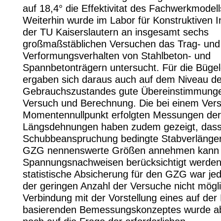
auf 18,4° die Effektivitat des Fachwerkmodells
Weiterhin wurde im Labor für Konstruktiven 
der TU Kaiserslautern an insgesamt sechs
großmaßstäblichen Versuchen das Trag- und
Verformungsverhalten von Stahlbeton- und
Spannbetonträgern untersucht. Für die Büg
ergaben sich daraus auch auf dem Niveau d
Gebrauchszustandes gute Übereinstimmung
Versuch und Berechnung. Die bei einem Ver
Momentennullpunkt erfolgten Messungen der
Längsdehnungen haben zudem gezeigt, dass 
Schubbeanspruchung bedingte Stabverlänger
GZG nennenswerte Größen annehmen kann u
Spannungsnachweisen berücksichtigt werden 
statistische Absicherung für den GZG war je
der geringen Anzahl der Versuche nicht mögli
Verbindung mit der Vorstellung eines auf der
basierenden Bemessungskonzeptes wurde a