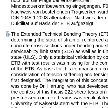
noch auf die Frage der erforderlichen
Mindestquerkraftbewehrung eingegangen. Fü
Nachweis von bestehenden Tragwerken wurde
DIN 1045-1 2008 alternativer Nachweis der er
Duktilität auf Basis der ETB aufgezeigt.
The Extended Technical Bending Theory (ETB
determining the state of strain of reinforced
concrete cross-sections under bending and sh
serviceability limit state (SLS) as well as in ul
state (ULS). Only a statistical validation by 
ETB with test results was missing for the c
of the ETB. As basis for this comparison a co
consideration of tension-stiffening and tensi
first designed. The integration of this concep
was done by Dr. Hartung, who has developed
the context of this thesis 222 shear tests on 
prestressed concrete beams was recalculated
University of Kaiserslautern with the ETB. The