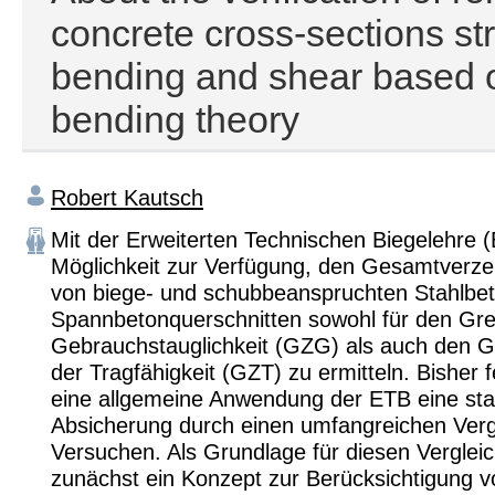
concrete cross-sections st
bending and shear based on
bending theory
Robert Kautsch
Mit der Erweiterten Technischen Biegelehre (
Möglichkeit zur Verfügung, den Gesamtverz
von biege- und schubbeanspruchten Stahlbe
Spannbetonquerschnitten sowohl für den Gr
Gebrauchstauglichkeit (GZG) als auch den 
der Tragfähigkeit (GZT) zu ermitteln. Bisher f
eine allgemeine Anwendung der ETB eine stat
Absicherung durch einen umfangreichen Verg
Versuchen. Als Grundlage für diesen Verglei
zunächst ein Konzept zur Berücksichtigung v