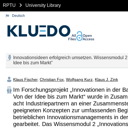
RPTU
University Library
Deutsch
Innovationsideen erfolgreich umsetzen. Wissensmodul 2 
Idee bis zum Markt"
Klaus Fischer
,
Christian Fox
,
Wolfgang Kurz
,
Klaus J. Zink
Im Forschungsprojekt „Innovationen in der Ba
Von der Idee bis zum Markt“ wurde in Zusam
acht Industriepartnern an einer Zusammenste
geeigneten Konzepten zur umfassenden Begl
betrieblichen Innovationsmanagements in de
gearbeitet. Das Wissensmodul 2 „Innovation