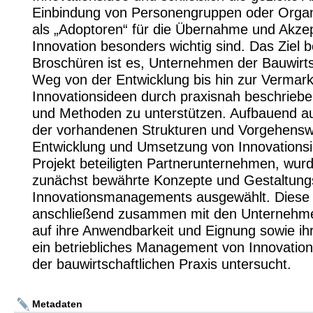
Einbindung von Personengruppen oder Organi
als „Adoptoren“ für die Übernahme und Akze
Innovation besonders wichtig sind. Das Ziel b
Broschüren ist es, Unternehmen der Bauwirts
Weg von der Entwicklung bis hin zur Vermar
Innovationsideen durch praxisnah beschrieb
und Methoden zu unterstützen. Aufbauend au
der vorhandenen Strukturen und Vorgehensw
Entwicklung und Umsetzung von Innovationsi
Projekt beteiligten Partnerunternehmen, wurd
zunächst bewährte Konzepte und Gestaltung
Innovationsmanagements ausgewählt. Diese
anschließend zusammen mit den Unternehm
auf ihre Anwendbarkeit und Eignung sowie ih
ein betriebliches Management von Innovatio
der bauwirtschaftlichen Praxis untersucht.
Metadaten