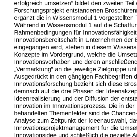
erfolgreich umsetzen“ bildet den zweiten Teil
Forschungsprojekt entstandenen Broschüren
ergänzt die in Wissensmodul 1 vorgestellten
Während in Wissensmodul 1 auf die Schaffun
Rahmenbedingungen für Innovationsfähigkeit
Innovationsbereitschaft in Unternehmen der 
eingegangen wird, stehen in diesem Wissen
Konzepte im Vordergrund, welche die Umset
Innovationsvorhaben und deren anschließen
„Vermarktung“ an die jeweilige Zielgruppe unt
Ausgedrückt in den gängigen Fachbegriffen 
Innovationsforschung bezieht sich diese Bro
demnach auf die drei Phasen der Ideenakzep
Ideenrealisierung und der Diffusion der ents
Innovation im Innovationsprozess. Die in der
behandelten Themenfelder sind die Chancen-
Analyse zum Zeitpunkt der Ideenauswahl, da
Innovationsprojektmanagement für die Umse
Innovationsidee und schließlich die gezielte