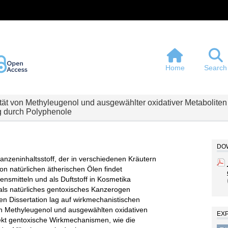
Home
Search
t von Methyleugenol und ausgewählter oxidativer Metaboliten 
g durch Polyphenole
DOW
lanzeninhaltsstoff, der in verschiedenen Kräutern
 natürlichen ätherischen Ölen findet
ensmitteln und als Duftstoff in Kosmetika
ls natürliches gentoxisches Kanzerogen
den Dissertation lag auf wirkmechanistischen
n Methyleugenol und ausgewählten oxidativen
EX
ekt gentoxische Wirkmechanismen, wie die