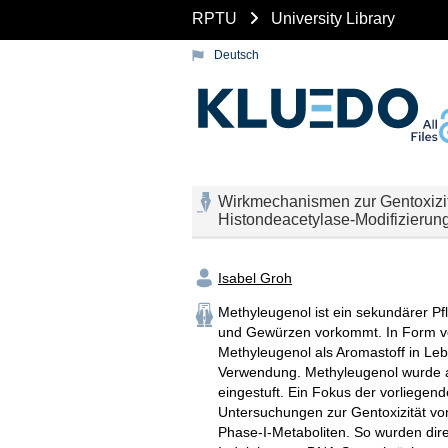
RPTU
University Library
Deutsch
Wirkmechanismen zur Gentoxizitä
Histondeacetylase-Modifizierun
Isabel Groh
Methyleugenol ist ein sekundärer Pf
und Gewürzen vorkommt. In Form von
Methyleugenol als Aromastoff in Leb
Verwendung. Methyleugenol wurde a
eingestuft. Ein Fokus der vorliegen
Untersuchungen zur Gentoxizität vo
Phase-I-Metaboliten. So wurden dir