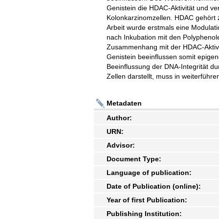
Genistein die HDAC-Aktivität und v
Kolonkarzinomzellen. HDAC gehört
Arbeit wurde erstmals eine Modulat
nach Inkubation mit den Polyphenol
Zusammenhang mit der HDAC-Aktiv
Genistein beeinflussen somit epigen
Beeinflussung der DNA-Integrität d
Zellen darstellt, muss in weiterführ
Metadaten
Author:
URN:
Advisor:
Document Type:
Language of publication:
Date of Publication (online):
Year of first Publication:
Publishing Institution: