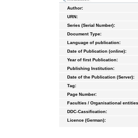
Author:
URN:
Series (Serial Number):
Document Type:
Language of publication:
Date of Publication (online):
Year of first Publication:
Publishing Institution:
Date of the Publication (Server):
Tag:
Page Number:
Faculties / Organisational entities
DDC-Cassification:
Licence (German):