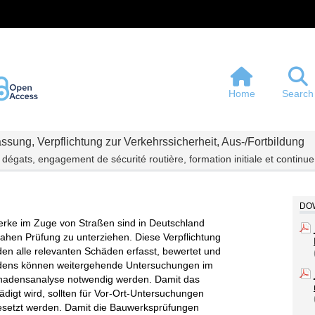
Home
Search
ung, Verpflichtung zur Verkehrssicherheit, Aus-/Fortbildung
 dégats, engagement de sécurité routière, formation initiale et continue
DOW
rke im Zuge von Straßen sind in Deutschland
ahen Prüfung zu unterziehen. Diese Verpflichtung
erden alle relevanten Schäden erfasst, bewertet und
adens können weitergehende Untersuchungen im
adensanalyse notwendig werden. Damit das
digt wird, sollten für Vor-Ort-Untersuchungen
gesetzt werden. Damit die Bauwerksprüfungen