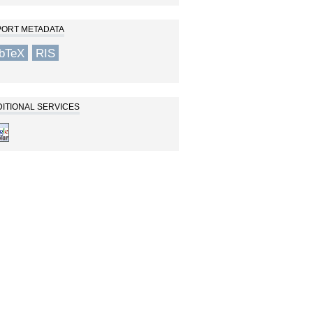
PORT METADATA
ibTeX
RIS
ITIONAL SERVICES