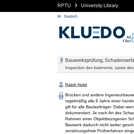
RPTU
University Library
Deutsch
Bauwerksprüfung, Schadenserfass
Inspection des batiments, saisie des
Ralph Holst
Brücken und andere Ingenieurbauwe
regelmäßig alle 6 Jahre einer handn
gilt für alle Baulastträger. Dabei w
dokumentiert. Je nach Art des Sch
Rahmen einer Objektbezogenen Sch
Bauwerk dadurch nicht weiter geschä
zerstörungsfreie Prüfverfahren ein