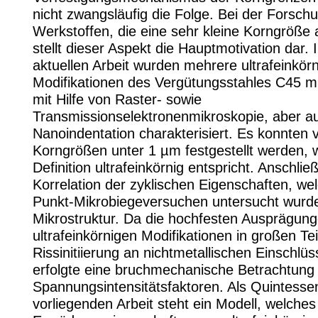
nicht zwangsläufig die Folge. Bei der Forsch
Werkstoffen, die eine sehr kleine Korngröße 
stellt dieser Aspekt die Hauptmotivation dar
aktuellen Arbeit wurden mehrere ultrafeinkör
Modifikationen des Vergütungsstahles C45 mik
mit Hilfe von Raster- sowie
Transmissionselektronenmikroskopie, aber a
Nanoindentation charakterisiert. Es konnten v
Korngrößen unter 1 µm festgestellt werden, 
Definition ultrafeinkörnig entspricht. Anschlie
Korrelation der zyklischen Eigenschaften, wel
Punkt-Mikrobiegeversuchen untersucht wurd
Mikrostruktur. Da die hochfesten Ausprägung
ultrafeinkörnigen Modifikationen in großen Tei
Rissinitiierung an nichtmetallischen Einschlüs
erfolgte eine bruchmechanische Betrachtung 
Spannungsintensitätsfaktoren. Als Quintesse
vorliegenden Arbeit steht ein Modell, welches