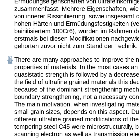
Ermüdungseigenschaften von ultrafeinkörnig
zusammenfasst. Mehrere Eigenschaften, wie 
von innerer Rissinitiierung, sowie insgesamt 
hohen Härten und Ermüdungsfestigkeiten (ver
bainitisiertem 100Cr6), wurden im Rahmen de
erstmals bei diesen Modifikationen nachgew
gehörten zuvor nicht zum Stand der Technik.
There are many approaches to improve the 
properties of materials. In the most cases an
quasistatic strength is followed by a decrease i
the field of ultrafine grained materials this de
because of the dominant strengthening mech
boundary strengthening, not a necessary co
The main motivation, when investigating mater
small grain sizes, depends on this aspect. Du
different ultrafine grained modifications of th
tempering steel C45 were microstructurally, 
scanning electron as well as transmission ele