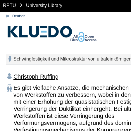
RPTU
University Library
Deutsch
Schwingfestigkeit und Mikrostruktur von ultrafeinkörnig
Christoph Ruffing
Es gibt vielfache Ansätze, die mechanischen
von Werkstoffen zu verbessern, wobei in den
mit einer Erhöhung der quasistatischen Festig
Verringerung der Duktilität einhergeht. Bei ul
Werkstoffen ist diese Verringerung des
Verformungsvermögens, aufgrund des domin
Verfestigungsmechanismus der Korngrenzenv