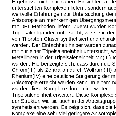
Ergebnisse nicht nur nähere Einsichten zu d
untersuchten Komplexen liefern, sondern auc
wertvolle Erfahrungen zur Untersuchung der
Anisotropie an mehrkernigen Übergangsmeta
mit DFT-Methoden liefern. Zuerst wurden Ko
Tripelsalenliganden untersucht, wie sie in de
von Thorsten Glaser synthetisiert und charakt
werden. Der Einfachheit halber wurden zunä
mit nur einer Tripelsaleneinheit untersucht, w
Metallionen in der Tripelsaleneinheit Mn(III)
wurden. Hierbei zeigte sich, dass durch die S
Chrom(III) als Zentralion durch Wolfram(III) 
Rhenium(IV) eine deutliche Steigerung der 
Anisotropie erreicht werden kann. In einem n
wurden diese Komplexe durch eine weitere
Tripelsaleneinheit erweitert. Diese Komplexe 
der Struktur, wie sie auch in der Arbeitsgrup
synthetisiert werden. Es zeigt sich, dass di
Komplexe eine sehr viel geringere Anisotropi