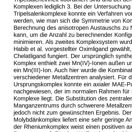
Komplexen lediglich 3. Bei der Untersuchung
Tripelsalenkomplexe konnte ein Verfahren vor
werden, wie man sich die Symmetrie von Kom
Berechnung des anisotropen Austauschs zu
kann, um die Anzahl zu berechnender Konfig
minimieren. Als zweites Komplexsystem wurd
Habib et al. vorgestellter Oximligand gewählt,
Chelatligand fungiert. Der ursprünglich synthe
Komplex enthielt zwei Mn(IV)-Ionen außen un
ein Mn(III)-Ion. Auch hier wurde die Kombina
verschiedener Metallzentren analysiert. Für 
Ursprungskomplex konnte ein axialer MAE-P
nachgewiesen, der im normalen Rahmen für M
Komplexe liegt. Die Substitution des zentrale
Manganzentrums durch schwerere Metallzentr
jedoch nicht zum gewünschten Ergebnis. Der
Molybdänkomplex liefert eine sehr geringe An
der Rheniumkomplex weist einen positiven a