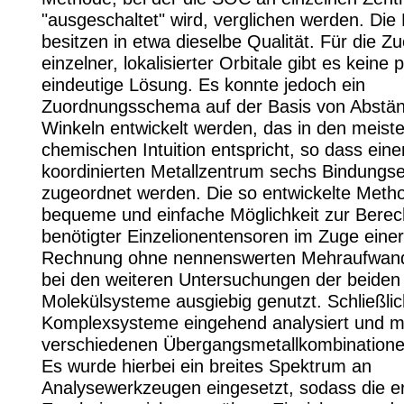
"ausgeschaltet" wird, verglichen werden. Die
besitzen in etwa dieselbe Qualität. Für die Z
einzelner, lokalisierter Orbitale gibt es keine 
eindeutige Lösung. Es konnte jedoch ein
Zuordnungsschema auf der Basis von Abstä
Winkeln entwickelt werden, das in den meiste
chemischen Intuition entspricht, so dass ein
koordinierten Metallzentrum sechs Bindungs
zugeordnet werden. Die so entwickelte Method
bequeme und einfache Möglichkeit zur Berec
benötigter Einzelionentensoren im Zuge einer
Rechnung ohne nennenswerten Mehraufwand
bei den weiteren Untersuchungen der beiden
Molekülsysteme ausgiebig genutzt. Schließli
Komplexsysteme eingehend analysiert und m
verschiedenen Übergangsmetallkombinatione
Es wurde hierbei ein breites Spektrum an
Analysewerkzeugen eingesetzt, sodass die e