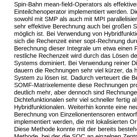
Spin-Bahn mean-field-Operators als effektiv
Einteilchenoperator implementiert werden. D
sowohl mit SMP als auch mit MPI parallelisier
sehr effektive Berechnung auch bei großen 
möglich ist. Bei Verwendung von Hybridfunkt
sich die Rechenzeit einer sopt-Rechnung dur
Berechnung dieser Integrale um etwa einen F
restliche Rechenzeit wird durch das Lösen d
Systems dominiert. Bei Verwendung reiner Di
dauern die Rechnungen sehr viel kürzer, da 
System zu lösen ist. Dadurch verteuert die 
SOMF-Matrixelemente diese Rechnungen pro
deutlich mehr, aber dennoch sind Rechnunge
Dichtefunktionalen sehr viel schneller fertig al
Hybridfunktionalen. Weiterhin konnte eine n
Berechnung von Einzelionentensoren entwor
implementiert werden, die mit lokalisierten Orb
Diese Methode konnte mit der bereits beste
Methode, bei der die SOC an einzelnen Zent