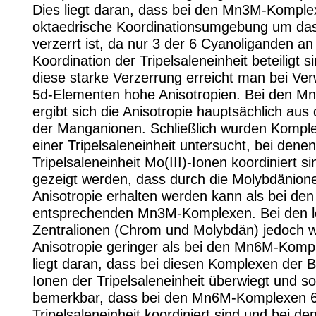
Dies liegt daran, dass bei den Mn3M-Komple
oktaedrische Koordinationsumgebung um das
verzerrt ist, da nur 3 der 6 Cyanoliganden an
Koordination der Tripelsaleneinheit beteiligt s
diese starke Verzerrung erreicht man bei V
5d-Elementen hohe Anisotropien. Bei den 
ergibt sich die Anisotropie hauptsächlich aus
der Manganionen. Schließlich wurden Komple
einer Tripelsaleneinheit untersucht, bei denen
Tripelsaleneinheit Mo(III)-Ionen koordiniert s
gezeigt werden, dass durch die Molybdänion
Anisotropie erhalten werden kann als bei den
entsprechenden Mn3M-Komplexen. Bei den l
Zentralionen (Chrom und Molybdän) jedoch w
Anisotropie geringer als bei den Mn6M-Komp
liegt daran, dass bei diesen Komplexen der B
Ionen der Tripelsaleneinheit überwiegt und s
bemerkbar, dass bei den Mn6M-Komplexen 6 
Tripelsaleneinheit koordiniert sind und bei d