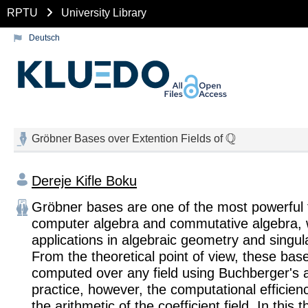
RPTU
University Library
Deutsch
Q
Gröbner Bases over Extention Fields of
Dereje Kifle Boku
Gröbner bases are one of the most powerful t
computer algebra and commutative algebra, 
applications in algebraic geometry and singula
From the theoretical point of view, these bas
computed over any field using Buchberger's a
practice, however, the computational efficie
the arithmetic of the coefficient field. In this 