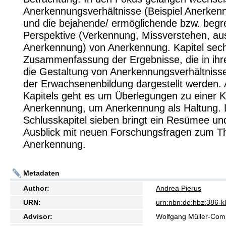
Anerkennungsverhältnisse (Beispiel Anerken
und die bejahende/ ermöglichende bzw. beg
Perspektive (Verkennung, Missverstehen, au
Anerkennung) von Anerkennung. Kapitel sech
Zusammenfassung der Ergebnisse, die in ihr
die Gestaltung von Anerkennungsverhältniss
der Erwachsenenbildung dargestellt werden
Kapitels geht es um Überlegungen zu einer K
Anerkennung, um Anerkennung als Haltung.
Schlusskapitel sieben bringt ein Resümee un
Ausblick mit neuen Forschungsfragen zum 
Anerkennung.
Metadaten
Author:
Andrea Pierus
URN:
urn:nbn:de:hbz:386-
Advisor:
Wolfgang Müller-Co