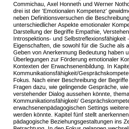
Commichau, Axel Honneth und Werner Nothdu
drei ist der 'Emotionalen Kompetenz' gewidm
neben Definitionsversuchen die Beschreibun
unterschiedlicher Aspekte emotionaler Kompe
Darstellung der Begriffe Empathie, Verstehen
Introspektions- und Selbstreflexionsfähigkeit 
Eigenschaften, die sowohl für die Suche als 
Geben von Anerkennung Bedeutung haben un
Überlegungen zur Förderung emotionaler Ko
Kontexten der Erwachsenenbildung. In Kapitel
Kommunikationsfähigkeit/Gesprächskompete
Fokus. Nach einer Beschreibung der Begriff
Fragen dazu, wie gelingende Gespräche, wie
verstehender Dialog aussehen könnte, themat
Kommunikationsfähigkeit/ Gesprächskompete
erwachsenenpädagogischen Settings weiteren
werden könnte. Kapitel fünf stellt anerkenne
pädagogische Beziehungsgestaltungen ins Z
Betrachtung. In den Fokus gelangen wechsels