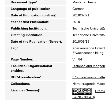
Document Type:
Master's Thesis
Language of publication:
German
Date of Publication (online):
2018/07/21
Year of first Publication:
2018
Publishing Institution:
Technische Universitä
Granting Institution:
Technische Universitä
Date of the Publication (Server):
2018/09/18
Tag:
Anerkennende Erwach
Erwachsenenbildung;
Page Number:
VII, 84
Faculties / Organisational
Distance and Indepen
entities:
DDC-Cassification:
3 Sozialwissenschaft
Collections:
Herausragende Maste
Licence (German):
Creati
BY-NC-ND 4.0)