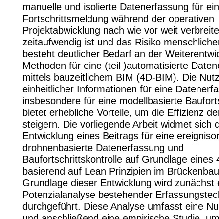
manuelle und isolierte Datenerfassung für ei
Fortschrittsmeldung während der operativen
Projektabwicklung nach wie vor weit verbreite
zeitaufwendig ist und das Risiko menschlicher
besteht deutlicher Bedarf an der Weiterentwi
Methoden für eine (teil )automatisierte Date
mittels bauzeitlichem BIM (4D-BIM). Die Nut
einheitlicher Informationen für eine Datener
insbesondere für eine modellbasierte Bauforts
bietet erhebliche Vorteile, um die Effizienz de
steigern. Die vorliegende Arbeit widmet sich 
Entwicklung eines Beitrags für eine ereignisor
drohnenbasierte Datenerfassung und
Baufortschrittskontrolle auf Grundlage eines
basierend auf Lean Prinzipien im Brückenbau
Grundlage dieser Entwicklung wird zunächst 
Potenzialanalyse bestehender Erfassungstec
durchgeführt. Diese Analyse umfasst eine Nu
und anschließend eine empirische Studie, um