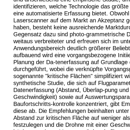
identifizieren, welche Technologie das größte 
eine automatisierte Erfassung bietet. Obwoh
Laserscanner auf dem Markt an Akzeptanz 
haben, besteht keine ausreichende Marktdur
Gegensatz dazu sind photo-grammetrische 
weitaus verbreiteter und erfreuen sich im un
Anwendungsbereich deutlich größerer Beliebt
aufbauend wird eine vorgangsbezogene Initii
Planung der Da-tenerfassung auf Grundlage
durchgeführt, wobei die verknüpfte Vorgangs
sogenannte "kritische Flächen" simplifiziert wi
synthetische Studie, die sich auf Flugparame
Datenerfassung (Abstand, Überlap-pung und
Geschwindigkeit) sowie auf Auswertungspara
Baufortschritts-kontrolle konzentriert, gibt E
diese ab. Die Empfehlungen beinhalten unte
Abstand zur kritischen Fläche auf weniger al
festzulegen und die Drohne mit einer Geschw