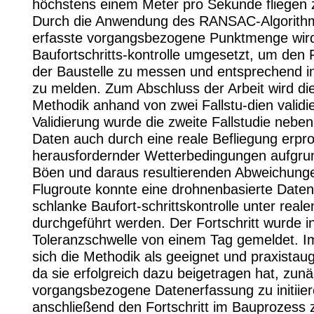
höchstens einem Meter pro Sekunde fliegen 
Durch die Anwendung des RANSAC-Algorithm
erfasste vorgangsbezogene Punktmenge wird
Baufortschritts-kontrolle umgesetzt, um den F
der Baustelle zu messen und entsprechend 
zu melden. Zum Abschluss der Arbeit wird die
Methodik anhand von zwei Fallstu-dien validie
Validierung wurde die zweite Fallstudie nebe
Daten auch durch eine reale Befliegung erpro
herausfordernder Wetterbedingungen aufgrun
Böen und daraus resultierenden Abweichunge
Flugroute konnte eine drohnenbasierte Date
schlanke Baufort-schrittskontrolle unter rea
durchgeführt werden. Der Fortschritt wurde i
Toleranzschwelle von einem Tag gemeldet. I
sich die Methodik als geeignet und praxistaug
da sie erfolgreich dazu beigetragen hat, zunä
vorgangsbezogene Datenerfassung zu initiie
anschließend den Fortschritt im Bauprozess 