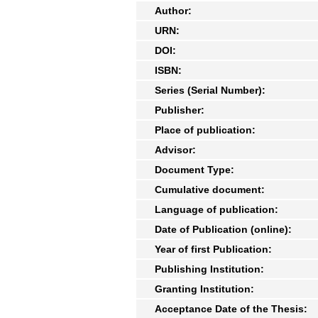
Author:
URN:
DOI:
ISBN:
Series (Serial Number):
Publisher:
Place of publication:
Advisor:
Document Type:
Cumulative document:
Language of publication:
Date of Publication (online):
Year of first Publication:
Publishing Institution:
Granting Institution:
Acceptance Date of the Thesis: