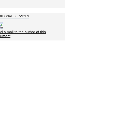
ITIONAL SERVICES
d a mail to the author of this
cument