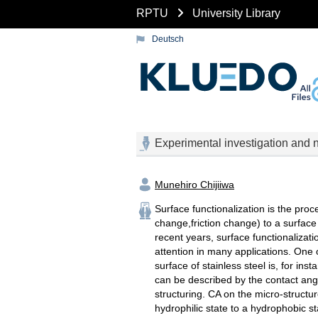
RPTU
University Library
Deutsch
Experimental investigation and n
Munehiro Chijiiwa
Surface functionalization is the proce
change,friction change) to a surface 
recent years, surface functionalizati
attention in many applications. One o
surface of stainless steel is, for inst
can be described by the contact angle
structuring. CA on the micro-struct
hydrophilic state to a hydrophobic stat