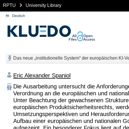
RPTU
University Library
Deutsch
Das neue „institutionelle System“ der europäischen KI-
Eric Alexander Spaniol
Die Ausarbeitung untersucht die Anforderung
Verordnung an die europäischen und national
Unter Beachtung der gewachsenen Strukture
europäischen Produktsicherheitsrechts, wer
Umsetzungsperspektiven und Herausforderu
Aufbau einer europäischen und nationalen 
aufgezeigt. Ein besonderer Fokus liegt auf d