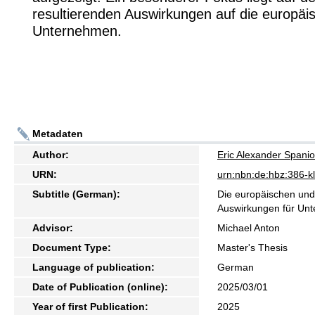
resultierenden Auswirkungen auf die europäi
Unternehmen.
Metadaten
Author:
Eric Alexander Spanio
URN:
urn:nbn:de:hbz:386-
Subtitle (German):
Die europäischen und
Auswirkungen für Un
Advisor:
Michael Anton
Document Type:
Master's Thesis
Language of publication:
German
Date of Publication (online):
2025/03/01
Year of first Publication:
2025