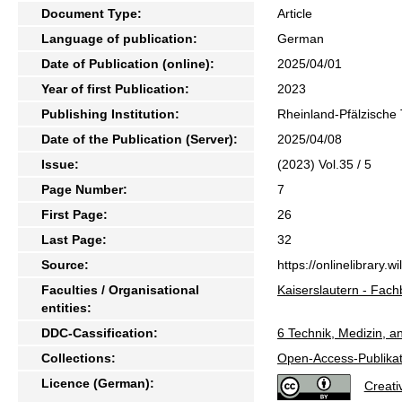
Document Type:
Article
Language of publication:
German
Date of Publication (online):
2025/04/01
Year of first Publication:
2023
Publishing Institution:
Rheinland-Pfälzische 
Date of the Publication (Server):
2025/04/08
Issue:
(2023) Vol.35 / 5
Page Number:
7
First Page:
26
Last Page:
32
Source:
https://onlinelibrary.
Faculties / Organisational
Kaiserslautern - Fach
entities:
DDC-Cassification:
6 Technik, Medizin, 
Collections:
Open-Access-Publikat
Licence (German):
Creat