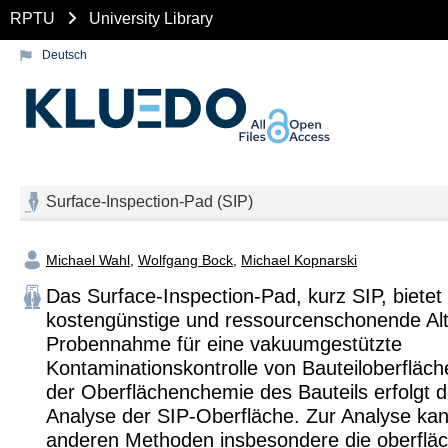
RPTU
University Library
Deutsch
Surface-Inspection-Pad (SIP)
Michael Wahl
,
Wolfgang Bock
,
Michael Kopnarski
Das Surface-Inspection-Pad, kurz SIP, bietet
kostengünstige und ressourcenschonende Alt
Probennahme für eine vakuumgestützte
Kontaminationskontrolle von Bauteiloberfläch
der Oberflächenchemie des Bauteils erfolgt 
Analyse der SIP-Oberfläche. Zur Analyse ka
anderen Methoden insbesondere die oberfläc