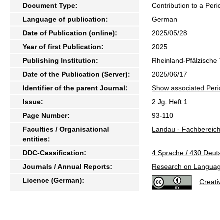
Document Type:
Contribution to a Peri
Language of publication:
German
Date of Publication (online):
2025/05/28
Year of first Publication:
2025
Publishing Institution:
Rheinland-Pfälzische 
Date of the Publication (Server):
2025/06/17
Identifier of the parent Journal:
Show associated Peri
Issue:
2 Jg. Heft 1
Page Number:
93-110
Faculties / Organisational
Landau - Fachbereich
entities:
DDC-Cassification:
4 Sprache / 430 Deut
Journals / Annual Reports:
Research on Langua
Licence (German):
Creat