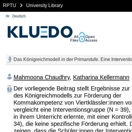
RPTU
University Library
Deutsch
Das Königreichmodell in der Primarstufe. Eine Interventio
Mahmoona Chaudhry
,
Katharina Kellermann
Der vorliegende Beitrag stellt Ergebnisse zu
des Königreichmodells zur Förderung der
Kommakompetenz von Viertklässler:innen vor
vergleicht eine Interventionsgruppe (N = 39),
in ihrem Unterricht erlernte, mit einer Kontro
34), die keine spezifische Förderung erhielt.
zeigen, dass die Schüler:innen der Intervent