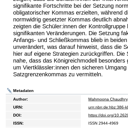
signifikante Fortschritte bei der Setzung no
obligatorischer Kommas erzielten, während di
normwidrig gesetzter Kommas deutlich abn
zeigten die Schüler:innen der Kontrollgruppe 
signifikanten Veränderungen. Die Setzung fak
Anfangs- und Schließkommas blieb in beide
unverändert, was darauf hinweist, dass die S
hier auf eigene Strategien zurückgriffen. Die 
nahe, dass das Königreichmodell besonders g
um Viertklässler:innen den sicheren Umgang 
Satzgrenzenkommas zu vermitteln.
Metadaten
Author:
Mahmoona Chaudhry
URN:
urn:nbn:de:hbz:386-
DOI:
https://doi.org/10.2
ISSN:
ISSN 2944-4969