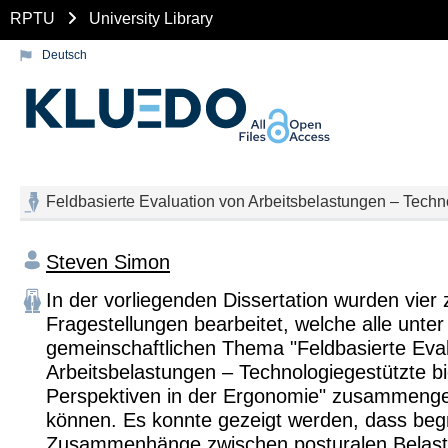
RPTU
University Library
Deutsch
Feldbasierte Evaluation von Arbeitsbelastungen – Tech
Steven Simon
In der vorliegenden Dissertation wurden vier 
Fragestellungen bearbeitet, welche alle unte
gemeinschaftlichen Thema "Feldbasierte Eva
Arbeitsbelastungen – Technologiegestützte 
Perspektiven in der Ergonomie" zusammeng
können. Es konnte gezeigt werden, dass beg
Zusammenhänge zwischen posturalen Belast