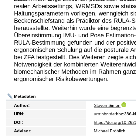
realen Arbeitssettings, WRMSDs sowie stati
Haltungsparametern vorliegen, wenngleich si
Beckenschiefstand als Prädiktor des RULA-S
herausstellte. Weiterhin wurde eine begrenzt
Übereinstimmung IMU- und Pose Estimation-
RULA-Bestimmung gefunden und der positive 
ergonomischen Schulung auf die posturale Ar
bei ZFA festgestellt. Des Weiteren zeigte sich
Notwendigkeit der kombinierten Weiterentwic
biomechanischer Methoden im Rahmen ganzh
ergonomischer Risikobewertungen.
Metadaten
Author:
Steven Simon
URN:
urn:nbn:de:hbz:386-
DOI:
https://doi.org/10.2
Advisor:
Michael Fröhlich