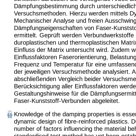
Dämpfungsbestimmung durch unterschiedlic
Versuchsmethoden. Hierzu werden mittels D
Mechanischer Analyse und freien Ausschwin
Dämpfungseigenschaften von Faser-Kunstst
ermittelt. Geprüft werden Verbundwerkstoffe 
duroplastischen und thermoplastischen Matri
Einfluss der Matrix untersucht wird. Zudem w
Einflussfaktoren Faserorientierung, Belastun
Frequenz und Temperatur für eine umfassen
der jeweiligen Versuchsmethode analysiert. 
abschließenden Vergleich beider Versuchsme
Berücksichtigung aller Einflussfaktoren werd
Gestaltungshinweise für die Dämpfungsermit
Faser-Kunststoff-Verbunden abgeleitet.
Knowledge of the damping properties is essent
dynamic design of fibre-reinforced plastics. D
number of factors influencing the material be