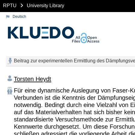
RPTU
University Library
Deutsch
Beitrag zur experimentellen Ermittlung des Dämpfungsv
Torsten Heydt
Für eine dynamische Auslegung von Faser-Ku
Verbunden ist die Kenntnis der Dämpfungsei
notwendig. Bedingt durch eine Vielzahl von E
auf das Materialverhalten hat sich bisher kei
standardisierte Versuchsmethode zur Ermittl
Kennwerte durchgesetzt. Um diese Forschun
schließen adressiert die vorliegende Arbeit di