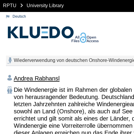
RPTU
University Library
Deutsch
Wiederverwendung von deutschen Onshore-Windenergi
Andrea Rabhansl
Die Windenergie ist im Rahmen der globale
von herausragender Bedeutung. Deutschland 
letzten Jahrzehnten zahlreiche Windenergie
sowohl an Land (Onshore), als auch auf See 
errichtet und gilt somit als eines der Länder, d
Windenergie eine Vorreiterrolle übernommen 
dieser Anlagen erreichen nun das Ende ihrer 