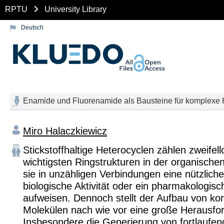
RPTU
University Library
Deutsch
Enamide und Fluorenamide als Bausteine für komplexe 
Miro Halaczkiewicz
Stickstoffhaltige Heterocyclen zählen zweifel
wichtigsten Ringstrukturen in der organisch
sie in unzähligen Verbindungen eine nützliche
biologische Aktivität oder ein pharmakologisc
aufweisen. Dennoch stellt der Aufbau von k
Molekülen nach wie vor eine große Herausfo
Insbesondere die Generierung von fortlaufe