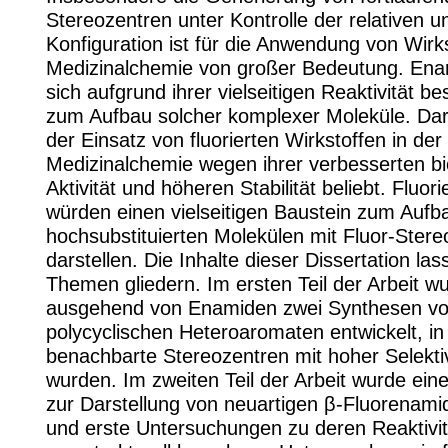
Stereozentren unter Kontrolle der relativen u
Konfiguration ist für die Anwendung von Wirks
Medizinalchemie von großer Bedeutung. Ena
sich aufgrund ihrer vielseitigen Reaktivität b
zum Aufbau solcher komplexer Moleküle. Dar
der Einsatz von fluorierten Wirkstoffen in der
Medizinalchemie wegen ihrer verbesserten bi
Aktivität und höheren Stabilität beliebt. Fluo
würden einen vielseitigen Baustein zum Aufb
hochsubstituierten Molekülen mit Fluor-Ster
darstellen. Die Inhalte dieser Dissertation las
Themen gliedern. Im ersten Teil der Arbeit w
ausgehend von Enamiden zwei Synthesen v
polycyclischen Heteroaromaten entwickelt, in
benachbarte Stereozentren mit hoher Selekti
wurden. Im zweiten Teil der Arbeit wurde ein
zur Darstellung von neuartigen β-Fluorenami
und erste Untersuchungen zu deren Reaktivi