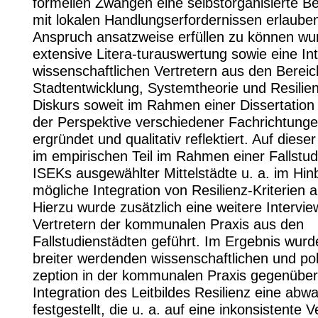
formellen Zwängen eine selbstorganisierte B
mit lokalen Handlungserfordernissen erlaube
Anspruch ansatzweise erfüllen zu können wu
extensive Litera-turauswertung sowie eine Int
wissenschaftlichen Vertretern aus den Berei
Stadtentwicklung, Systemtheorie und Resilien
Diskurs soweit im Rahmen einer Dissertation
der Perspektive verschiedener Fachrichtunge
ergründet und qualitativ reflektiert. Auf dies
im empirischen Teil im Rahmen einer Fallstud
ISEKs ausgewählter Mittelstädte u. a. im Hinb
mögliche Integration von Resilienz-Kriterien a
Hierzu wurde zusätzlich eine weitere Intervie
Vertretern der kommunalen Praxis aus den
Fallstudienstädten geführt. Im Ergebnis wurde
breiter werdenden wissenschaftlichen und pol
zeption in der kommunalen Praxis gegenüber
Integration des Leitbildes Resilienz eine abw
festgestellt, die u. a. auf eine inkonsistente