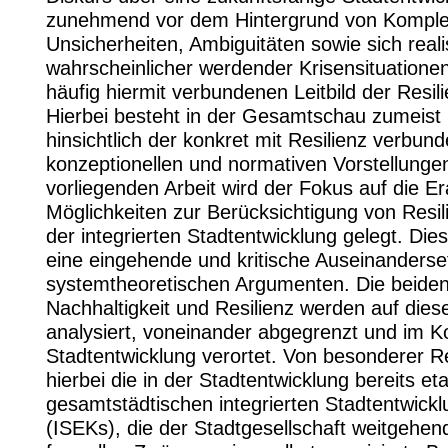
zunehmend vor dem Hintergrund von Komplex
Unsicherheiten, Ambiguitäten sowie sich real
wahrscheinlicher werdender Krisensituation
häufig hiermit verbundenen Leitbild der Resili
Hierbei besteht in der Gesamtschau zumeist
hinsichtlich der konkret mit Resilienz verbun
konzeptionellen und normativen Vorstellungen
vorliegenden Arbeit wird der Fokus auf die E
Möglichkeiten zur Berücksichtigung von Resili
der integrierten Stadtentwicklung gelegt. Dies
eine eingehende und kritische Auseinanderse
systemtheoretischen Argumenten. Die beiden 
Nachhaltigkeit und Resilienz werden auf dies
analysiert, voneinander abgegrenzt und im K
Stadtentwicklung verortet. Von besonderer R
hierbei die in der Stadtentwicklung bereits eta
gesamtstädtischen integrierten Stadtentwick
(ISEKs), die der Stadtgesellschaft weitgehend