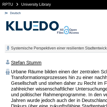
RPTU
University Library
Deutsch
Systemische Perspektiven einer resilienten Stadtentwic
Stefan Stumm
Urbane Räume bilden einen der zentralen Sc
Transformationsprozesses hin zu einer nachh
Gesellschaft und stehen daher zu Recht im 
zahlreicher wissenschaftlicher Untersuchun
und politischer Rahmenprogramme. In den 
Jahren wurde jedoch auch der in Deutschland
Diskurs über eine zukunftsfähige Stadtentwic