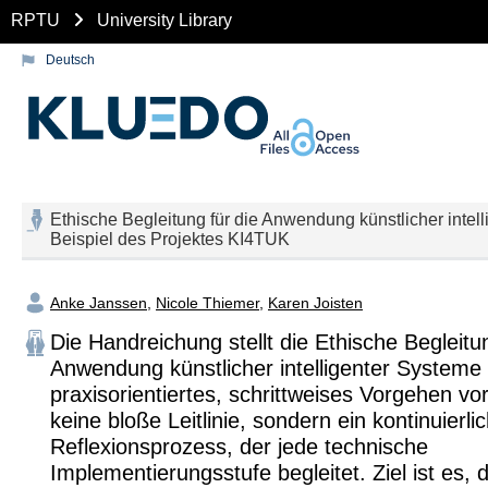
RPTU
University Library
Deutsch
Ethische Begleitung für die Anwendung künstlicher intel
Beispiel des Projektes KI4TUK
Anke Janssen
,
Nicole Thiemer
,
Karen Joisten
Die Handreichung stellt die Ethische Begleitun
Anwendung künstlicher intelligenter Systeme
praxisorientiertes, schrittweises Vorgehen vor:
keine bloße Leitlinie, sondern ein kontinuierli
Reflexionsprozess, der jede technische
Implementierungsstufe begleitet. Ziel ist es, d