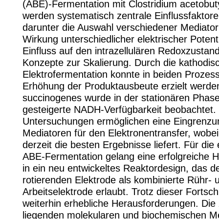
(ABE)-Fermentation mit Clostridium acetobut
werden systematisch zentrale Einflussfaktoren
darunter die Auswahl verschiedener Mediator
Wirkung unterschiedlicher elektrischer Potent
Einfluss auf den intrazellulären Redoxzustan
Konzepte zur Skalierung. Durch die kathodis
Elektrofermentation konnte in beiden Prozes
Erhöhung der Produktausbeute erzielt werden
succinogenes wurde in der stationären Phas
gesteigerte NADH-Verfügbarkeit beobachtet.
Untersuchungen ermöglichen eine Eingrenzu
Mediatoren für den Elektronentransfer, wobei
derzeit die besten Ergebnisse liefert. Für die e
ABE-Fermentation gelang eine erfolgreiche 
in ein neu entwickeltes Reaktordesign, das d
rotierenden Elektrode als kombinierte Rühr- 
Arbeitselektrode erlaubt. Trotz dieser Fortsch
weiterhin erhebliche Herausforderungen. Die
liegenden molekularen und biochemischen 