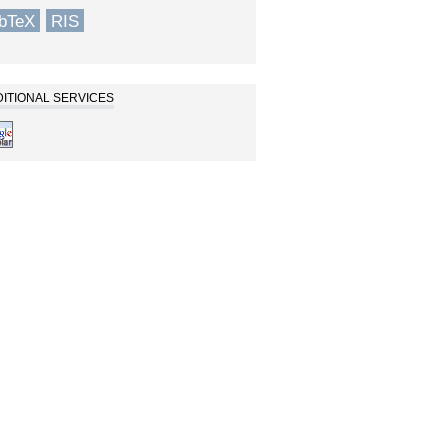
ibTeX
RIS
ITIONAL SERVICES