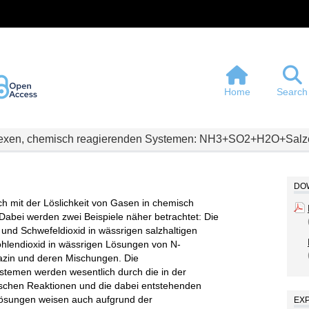
Home
Search
plexen, chemisch reagierenden Systemen: NH3+SO2+H2O+Sa
DOW
ich mit der Löslichkeit von Gasen in chemisch
abei werden zwei Beispiele näher betrachtet: Die
und Schwefeldioxid in wässrigen salzhaltigen
ohlendioxid in wässrigen Lösungen von N-
azin und deren Mischungen. Die
stemen werden wesentlich durch die in der
ischen Reaktionen und die dabei entstehenden
 Lösungen weisen auch aufgrund der
EX