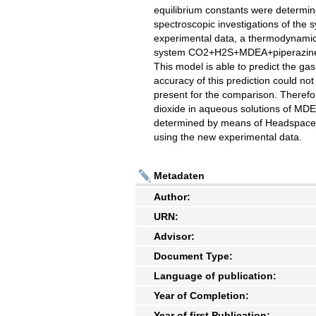
equilibrium constants were determi
spectroscopic investigations of the
experimental data, a thermodynamic 
system CO2+H2S+MDEA+piperazine+w
This model is able to predict the gas
accuracy of this prediction could not
present for the comparison. Therefor
dioxide in aqueous solutions of MDE
determined by means of Headspace
using the new experimental data.
Metadaten
Author:
URN:
Advisor:
Document Type:
Language of publication:
Year of Completion:
Year of first Publication: