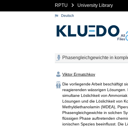
RPTU
University Library
Deutsch
Phasengleichgewichte in kom
Viktor Ermatchkov
Die vorliegende Arbeit beschäftigt s
reagierenden wässrigen Lösungen. D
simultane Löslichkeit von Ammoniak 
Lösungen und die Löslichkeit von K
Methyldiethanolamin (MDEA), Piper
Phasengleichgewichte in solchen Sy
flüssigen Phase auftretenden chem
ionischen Spezies beeinflusst. Die