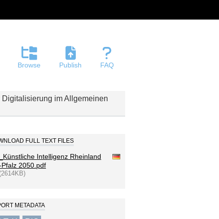
Browse
Publish
FAQ
Digitalisierung im Allgemeinen
NLOAD FULL TEXT FILES
_Künstliche Intelligenz Rheinland
-Pfalz 2050.pdf
(2614KB)
PORT METADATA