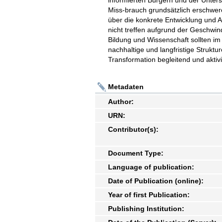
informierten Bürgern und der Unter
Miss-brauch grundsätzlich erschwer
über die konkrete Entwicklung und A
nicht treffen aufgrund der Geschwind
Bildung und Wissenschaft sollten im B
nachhaltige und langfristige Struktu
Transformation begleitend und aktiv
Metadaten
Author:
URN:
Contributor(s):
Document Type:
Language of publication:
Date of Publication (online):
Year of first Publication:
Publishing Institution: