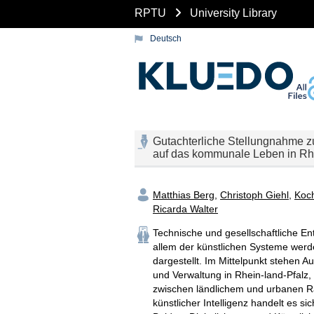
RPTU
University Library
Deutsch
Gutachterliche Stellungnahme z
auf das kommunale Leben in Rh
Matthias Berg
,
Christoph Giehl
,
Koch
Ricarda Walter
Technische und gesellschaftliche Ent
allem der künstlichen Systeme werd
dargestellt. Im Mittelpunkt stehen Au
und Verwaltung in Rhein-land-Pfalz
zwischen ländlichem und urbanen R
künstlicher Intelligenz handelt es si