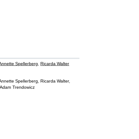
Annette Spellerberg
,
Ricarda Walter
nnette Spellerberg, Ricarda Walter,
r, Adam Trendowicz