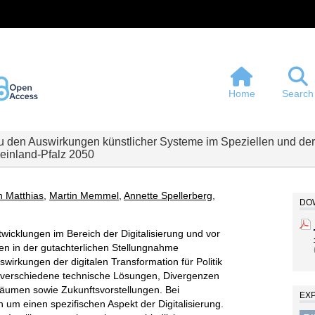
Home
Search
u den Auswirkungen künstlicher Systeme im Speziellen und der 
einland-Pfalz 2050
 Matthias
,
Martin Memmel
,
Annette Spellerberg
,
DOW
wicklungen im Bereich der Digitalisierung und vor
en in der gutachterlichen Stellungnahme
swirkungen der digitalen Transformation für Politik
, verschiedene technische Lösungen, Divergenzen
äumen sowie Zukunftsvorstellungen. Bei
EX
ch um einen spezifischen Aspekt der Digitalisierung.