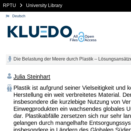
RPTU
University Library
Deutsch
Die Belastung der Meere durch Plastik – Lösungsansätze
Julia Steinhart
Plastik ist aufgrund seiner Vielseitigkeit und
Herstellung ein weit verbreitetes Material. De
insbesondere die kurzlebige Nutzung von V
Einwegprodukten ein wachsendes globales 
dar. Plastikabfälle zersetzen sich nur sehr l
gelangen durch mangelhafte Entsorgungssy
insbesondere in Ländern des Globalen Süden