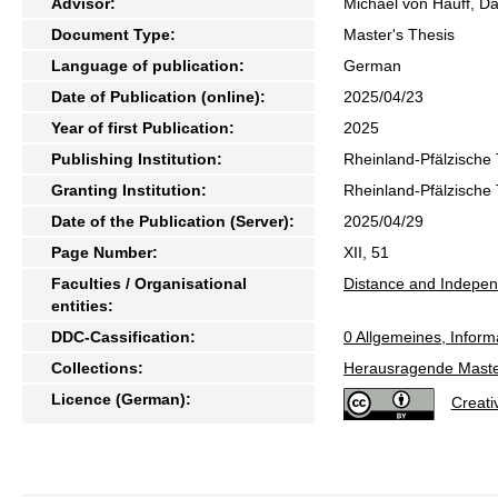
Advisor:
Michael von Hauff, D
Document Type:
Master's Thesis
Language of publication:
German
Date of Publication (online):
2025/04/23
Year of first Publication:
2025
Publishing Institution:
Rheinland-Pfälzische 
Granting Institution:
Rheinland-Pfälzische 
Date of the Publication (Server):
2025/04/29
Page Number:
XII, 51
Faculties / Organisational
Distance and Indepen
entities:
DDC-Cassification:
0 Allgemeines, Inform
Collections:
Herausragende Maste
Licence (German):
Creat