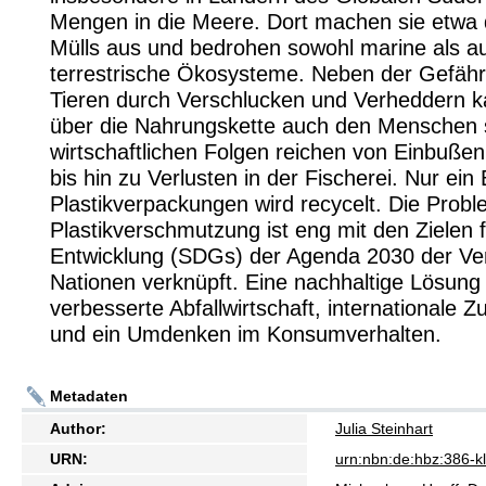
Mengen in die Meere. Dort machen sie etwa d
Mülls aus und bedrohen sowohl marine als a
terrestrische Ökosysteme. Neben der Gefäh
Tieren durch Verschlucken und Verheddern k
über die Nahrungskette auch den Menschen 
wirtschaftlichen Folgen reichen von Einbuße
bis hin zu Verlusten in der Fischerei. Nur ein 
Plastikverpackungen wird recycelt. Die Probl
Plastikverschmutzung ist eng mit den Zielen f
Entwicklung (SDGs) der Agenda 2030 der Ve
Nationen verknüpft. Eine nachhaltige Lösung 
verbesserte Abfallwirtschaft, internationale
und ein Umdenken im Konsumverhalten.
Metadaten
Author:
Julia Steinhart
URN:
urn:nbn:de:hbz:386-