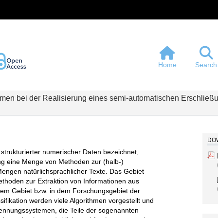
Home
Search
thmen bei der Realisierung eines semi-automatischen Erschlie
DOW
 strukturierter numerischer Daten bezeichnet,
ing eine Menge von Methoden zur (halb-)
ngen natürlichsprachlicher Texte. Das Gebiet
Methoden zur Extraktion von Informationen aus
esem Gebiet bzw. in dem Forschungsgebiet der
kation werden viele Algorithmen vorgestellt und
ennungssystemen, die Teile der sogenannten