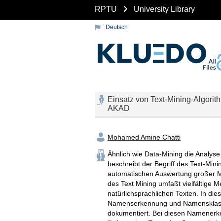
RPTU
University Library
Deutsch
Einsatz von Text-Mining-Algori
AKAD
Mohamed Amine Chatti
Ähnlich wie Data-Mining die Analyse
beschreibt der Begriff des Text-Min
automatischen Auswertung großer Me
des Text Mining umfaßt vielfältige 
natürlichsprachlichen Texten. In di
Namenserkennung und Namensklassifi
dokumentiert. Bei diesen Namenerk