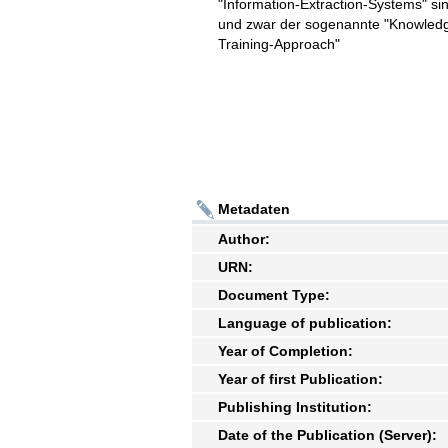
"Information-Extraction-Systems" s
und zwar der sogenannte "Knowledg
Training-Approach"
Metadaten
Author:
URN:
Document Type:
Language of publication:
Year of Completion:
Year of first Publication:
Publishing Institution:
Date of the Publication (Server):