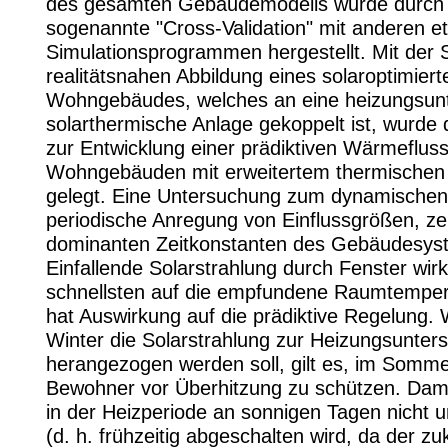
des gesamten Gebäudemodells wurde durch 
sogenannte "Cross-Validation" mit anderen et
Simulationsprogrammen hergestellt. Mit der 
realitätsnahen Abbildung eines solaroptimiert
Wohngebäudes, welches an eine heizungsunt
solarthermische Anlage gekoppelt ist, wurde
zur Entwicklung einer prädiktiven Wärmefluss
Wohngebäuden mit erweitertem thermischen 
gelegt. Eine Untersuchung zum dynamischen 
periodische Anregung von Einflussgrößen, zei
dominanten Zeitkonstanten des Gebäudesys
Einfallende Solarstrahlung durch Fenster wir
schnellsten auf die empfundene Raumtemper
hat Auswirkung auf die prädiktive Regelung.
Winter die Solarstrahlung zur Heizungsunter
herangezogen werden soll, gilt es, im Somme
Bewohner vor Überhitzung zu schützen. Dami
in der Heizperiode an sonnigen Tagen nicht u
(d. h. frühzeitig abgeschalten wird, da der zu