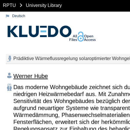
RPTU
University Library
Deutsch
Prädiktive Wärmeflussregelung solaroptimierter Wohng
Werner Hube
Das moderne Wohngebäude zeichnet sich du
niedrigen Heizwärmebedarf aus. Mit Zunahm
Sensitivität des Wohngebäudes bezüglich der
aufgrund neuartiger Systeme wie transparent
Wärmedämmung, Phasenwechselmaterialien 
Fensterflächen, erweitert sich der herkömmli
Regelungsansatz zur Einhaltung des behagli