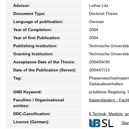
Advisor:
Lothar Litz
Document Type:
Doctoral Thesis
Language of publication:
German
Year of Completion:
2004
Year of first Publication:
2004
Publishing Institution:
Technische Universitä
Granting Institution:
Technische Universitä
Acceptance Date of the Thesis:
2004/04/30
Date of the Publication (Server):
2004/07/13
Tag:
Phasenwechselmateri
Gebäudeverhalten
GND Keyword:
prädiktive Regelung;
Faculties / Organisational
Kaiserslautern - Fach
entities:
DDC-Cassification:
6 Technik, Medizin, 
Licence (German):
Sta