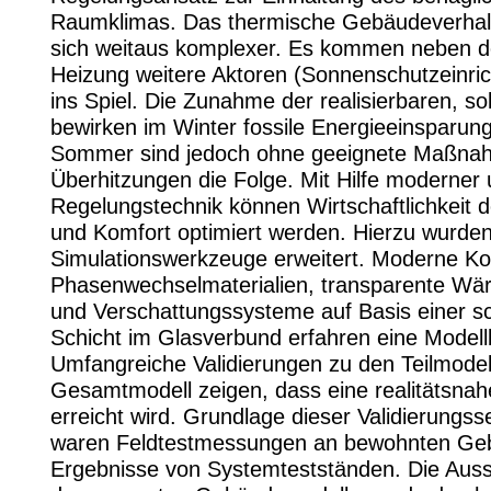
Raumklimas. Das thermische Gebäudeverhalte
sich weitaus komplexer. Es kommen neben d
Heizung weitere Aktoren (Sonnenschutzeinric
ins Spiel. Die Zunahme der realisierbaren, so
bewirken im Winter fossile Energieeinsparun
Sommer sind jedoch ohne geeignete Maßna
Überhitzungen die Folge. Mit Hilfe moderner 
Regelungstechnik können Wirtschaftlichkeit
und Komfort optimiert werden. Hierzu wurde
Simulationswerkzeuge erweitert. Moderne K
Phasenwechselmaterialien, transparente 
und Verschattungssysteme auf Basis einer s
Schicht im Glasverbund erfahren eine Modell
Umfangreiche Validierungen zu den Teilmode
Gesamtmodell zeigen, dass eine realitätsnah
erreicht wird. Grundlage dieser Validierungs
waren Feldtestmessungen an bewohnten Ge
Ergebnisse von Systemtestständen. Die Auss