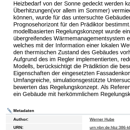
Heizbedarf von der Sonne gedeckt werden k
Überhitzungen(vor allem im Sommer) vermi
können, wurde für das untersuchte Gebäudem
Prognosehorizont für den Prädiktor bestimmt
modellbasierten Regelungskonzept wurde ein
übergreifendes Wärmemanagementsystem en
welches mit der Information einer lokalen W
den thermischen Zustand des Gebäudes vorh
Aufgrund des im Regler implementierten, red
Modells, berücksichtigt die Prädiktion die be
Eigenschaften der eingesetzten Fassadenko
Umfangreiche, simulationsgestützte Untersu
bewerten das Regelungskonzept. Als Refere
ein Gebäude mit herkömmlichem Regelungsk
Metadaten
Author:
Werner Hube
URN:
urn:nbn:de:hbz:386-