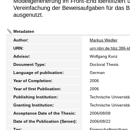
Modellgenerierung im Front-End identifiziert 
Vereinfachung der Beweisaufgaben für das 
ausgenutzt.
Metadaten
Author:
Markus Wedler
URN:
urn:nbn:de:hbz:386-
Advisor:
Wolfgang Kunz
Document Type:
Doctoral Thesis
Language of publication:
German
Year of Completion:
2006
Year of first Publication:
2006
Publishing Institution:
Technische Universitä
Granting Institution:
Technische Universitä
Acceptance Date of the Thesis:
2006/08/08
Date of the Publication (Server):
2006/08/22
Tag:
Eigenschaftsprüfung;