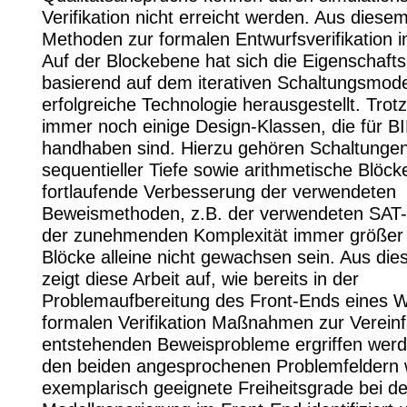
Verifikation nicht erreicht werden. Aus dies
Methoden zur formalen Entwurfsverifikation 
Auf der Blockebene hat sich die Eigenschaft
basierend auf dem iterativen Schaltungsmodel
erfolgreiche Technologie herausgestellt. Trot
immer noch einige Design-Klassen, die für 
handhaben sind. Hierzu gehören Schaltungen
sequentieller Tiefe sowie arithmetische Blöck
fortlaufende Verbesserung der verwendeten
Beweismethoden, z.B. der verwendeten SAT-S
der zunehmenden Komplexität immer größer
Blöcke alleine nicht gewachsen sein. Aus di
zeigt diese Arbeit auf, wie bereits in der
Problemaufbereitung des Front-Ends eines 
formalen Verifikation Maßnahmen zur Verein
entstehenden Beweisprobleme ergriffen werd
den beiden angesprochenen Problemfeldern
exemplarisch geeignete Freiheitsgrade bei de