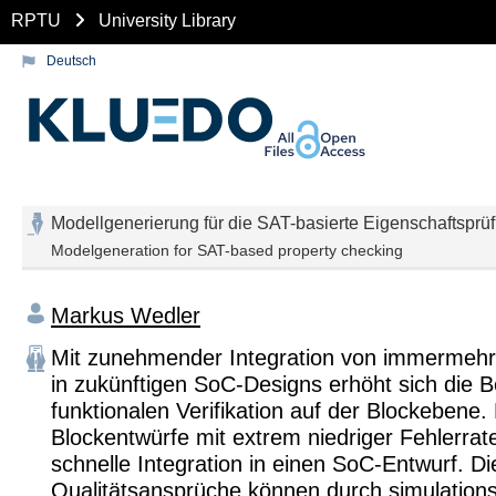
RPTU
University Library
Deutsch
Modellgenerierung für die SAT-basierte Eigenschaftsprü
Modelgeneration for SAT-based property checking
Markus Wedler
Mit zunehmender Integration von immermehr 
in zukünftigen SoC-Designs erhöht sich die 
funktionalen Verifikation auf der Blockebene.
Blockentwürfe mit extrem niedriger Fehlerrat
schnelle Integration in einen SoC-Entwurf. D
Qualitätsansprüche können durch simulations