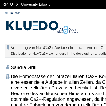
RPTU
University Library
Deutsch
Verteilung von Na+/Ca2+-Austauschern während der Ont
Distribution of Na+/Ca2+ exchangers in the developing rat audi
Sandra Grill
Die Homöostase der intrazellulären Ca2+-Kon
eine essenzielle Aufgabe in allen Zellen, da 
diversen zellulären Prozessen beteiligt ist. 
Neurone des auditorischen Hirnstamms sind 
optimale Ca2+-Regulation angewiesen, da ih
und ihre Entwicklung von der intrazellulären 