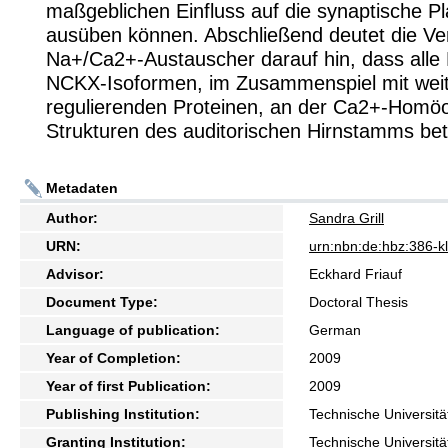
maßgeblichen Einfluss auf die synaptische Pla
ausüben können. Abschließend deutet die Ver
Na+/Ca2+-Austauscher darauf hin, dass alle
NCKX-Isoformen, im Zusammenspiel mit wei
regulierenden Proteinen, an der Ca2+-Homöo
Strukturen des auditorischen Hirnstamms betei
Metadaten
Author:
Sandra Grill
URN:
urn:nbn:de:hbz:386-
Advisor:
Eckhard Friauf
Document Type:
Doctoral Thesis
Language of publication:
German
Year of Completion:
2009
Year of first Publication:
2009
Publishing Institution:
Technische Universitä
Granting Institution:
Technische Universitä