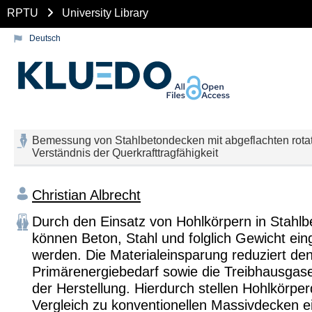
RPTU
University Library
Deutsch
Bemessung von Stahlbetondecken mit abgeflachten rota
Verständnis der Querkrafttragfähigkeit
Christian Albrecht
Durch den Einsatz von Hohlkörpern in Stahl
können Beton, Stahl und folglich Gewicht ein
werden. Die Materialeinsparung reduziert de
Primärenergiebedarf sowie die Treibhausgas
der Herstellung. Hierdurch stellen Hohlkörpe
Vergleich zu konventionellen Massivdecken e