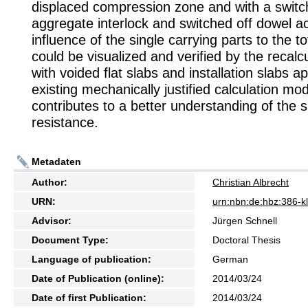
displaced compression zone and with a switc
aggregate interlock and switched off dowel a
influence of the single carrying parts to the to
could be visualized and verified by the recalcu
with voided flat slabs and installation slabs a
existing mechanically justified calculation mod
contributes to a better understanding of the 
resistance.
Metadaten
Author:
Christian Albrecht
URN:
urn:nbn:de:hbz:386-
Advisor:
Jürgen Schnell
Document Type:
Doctoral Thesis
Language of publication:
German
Date of Publication (online):
2014/03/24
Date of first Publication:
2014/03/24