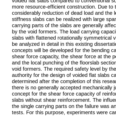
voided flat slabs compared to conventional so
more resource-efficient construction. Due to 
considerably reduction of dead load and the l
stiffness slabs can be realized with large spa
carrying parts of the slabs are generally affe
by the void formers. The load carrying capacit
slabs with flattened rotationally symmetrical v
be analyzed in detail in this existing dissertat
concepts will be developed for the bending ca
shear force capacity, the shear force at the p
and the local punching of the floorslab secti
void formers. The required safety level by the
authority for the design of voided flat slabs c
determined after the completion of this resear
there is no generally accepted mechanically ju
concept for the shear force capacity of reinf
slabs without shear reinforcement. The influe
the single carrying parts on the failure was a
tests. For this purpose, experiments were car