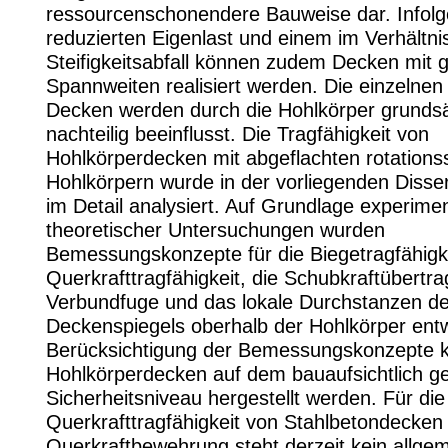
ressourcenschonendere Bauweise dar. Infolge
reduzierten Eigenlast und einem im Verhältni
Steifigkeitsabfall können zudem Decken mit 
Spannweiten realisiert werden. Die einzelnen 
Decken werden durch die Hohlkörper grundsä
nachteilig beeinflusst. Die Tragfähigkeit von
Hohlkörperdecken mit abgeflachten rotation
Hohlkörpern wurde in der vorliegenden Dissert
im Detail analysiert. Auf Grundlage experimen
theoretischer Untersuchungen wurden
Bemessungskonzepte für die Biegetragfähigke
Querkrafttragfähigkeit, die Schubkraftübertra
Verbundfuge und das lokale Durchstanzen d
Deckenspiegels oberhalb der Hohlkörper entw
Berücksichtigung der Bemessungskonzepte 
Hohlkörperdecken auf dem bauaufsichtlich ge
Sicherheitsniveau hergestellt werden. Für die
Querkrafttragfähigkeit von Stahlbetondecken
Querkraftbewehrung steht derzeit kein allge