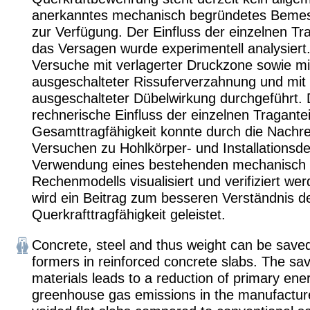
anerkanntes mechanisch begründetes Beme
zur Verfügung. Der Einfluss der einzelnen Tra
das Versagen wurde experimentell analysiert
Versuche mit verlagerter Druckzone sowie mi
ausgeschalteter Rissuferverzahnung und mit
ausgeschalteter Dübelwirkung durchgeführt. 
rechnerische Einfluss der einzelnen Tragantei
Gesamttragfähigkeit konnte durch die Nachr
Versuchen zu Hohlkörper- und Installationsd
Verwendung eines bestehenden mechanisch
Rechenmodells visualisiert und verifiziert we
wird ein Beitrag zum besseren Verständnis d
Querkrafttragfähigkeit geleistet.
Concrete, steel and thus weight can be saved
formers in reinforced concrete slabs. The sav
materials leads to a reduction of primary ene
greenhouse gas emissions in the manufactur