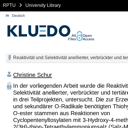
RPTU
University Library
Deutsch
Reaktivität und Selektivität anellierter, verbrückter und t
Christine Schur
In der vorliegenden Arbeit wurde die Reaktivi
Selektivität anellierter, verbrückter und tertiä
in drei Teilprojekten, untersucht. Die zur Er
und sekundärer O-Radikale benötigten Thio
O-ester stammen aus Reaktionen von
Cyclopentenyltosylaten mit 3-Hydroxy-4-methy
2(3H)-thion-Tetraethylammoniumsalz (Salz-M