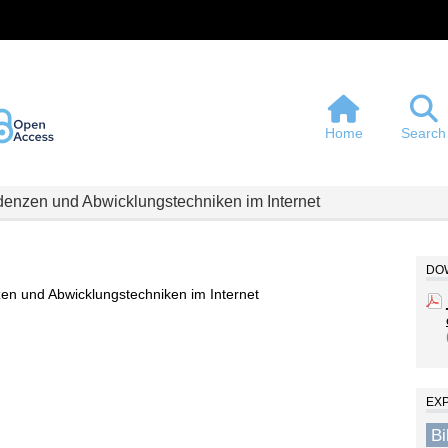
Home
Search
enzen und Abwicklungstechniken im Internet
DOW
en und Abwicklungstechniken im Internet
EX
B