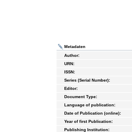
Metadaten
Author:
URN:
ISSN:
Series (Serial Number):
Editor:
Document Type:
Language of publication:
Date of Publication (online):
Year of first Publication:
Publishing Institution: