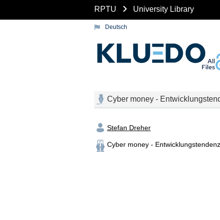
RPTU
University Library
Deutsch
Cyber money - Entwicklungstend
Stefan Dreher
Cyber money - Entwicklungstendenz