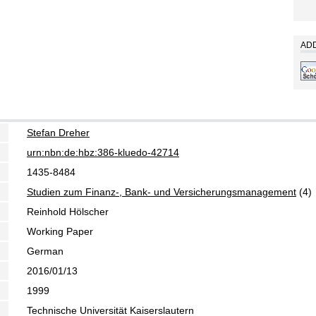
ADD
Stefan Dreher
urn:nbn:de:hbz:386-kluedo-42714
1435-8484
Studien zum Finanz-, Bank- und Versicherungsmanagement
(4)
Reinhold Hölscher
Working Paper
German
2016/01/13
1999
Technische Universität Kaiserslautern