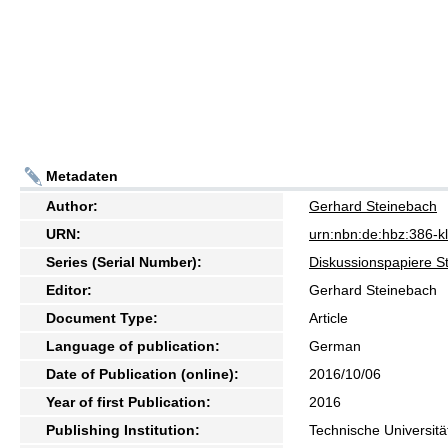
Metadaten
Author:
Gerhard Steinebach
URN:
urn:nbn:de:hbz:386-
Series (Serial Number):
Diskussionspapiere S
Editor:
Gerhard Steinebach
Document Type:
Article
Language of publication:
German
Date of Publication (online):
2016/10/06
Year of first Publication:
2016
Publishing Institution:
Technische Universitä