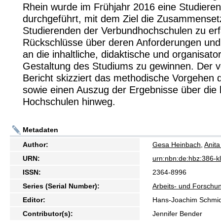
Rhein wurde im Frühjahr 2016 eine Studiere
durchgeführt, mit dem Ziel die Zusammenset
Studierenden der Verbundhochschulen zu erf
Rückschlüsse über deren Anforderungen und
an die inhaltliche, didaktische und organisato
Gestaltung des Studiums zu gewinnen. Der v
Bericht skizziert das methodische Vorgehen
sowie einen Auszug der Ergebnisse über die b
Hochschulen hinweg.
Metadaten
Author:
Gesa Heinbach
,
Anita
URN:
urn:nbn:de:hbz:386-
ISSN:
2364-8996
Series (Serial Number):
Arbeits- und Forschu
Editor:
Hans-Joachim Schmidt
Contributor(s):
Jennifer Bender