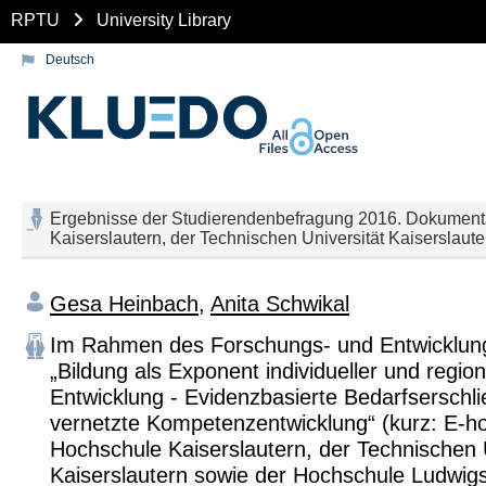
RPTU
University Library
Deutsch
Ergebnisse der Studierendenbefragung 2016. Dokumenta
Kaiserslautern, der Technischen Universität Kaisersla
Gesa Heinbach
,
Anita Schwikal
Im Rahmen des Forschungs- und Entwicklung
„Bildung als Exponent individueller und region
Entwicklung - Evidenzbasierte Bedarfserschl
vernetzte Kompetenzentwicklung“ (kurz: E-h
Hochschule Kaiserslautern, der Technischen U
Kaiserslautern sowie der Hochschule Ludwi