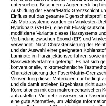
untersuchen. Besonderes Augenmerk lag hier
Ausbildung der Faser/Matrix-Grenzschicht u
Einfluss auf das gesamte Eigenschaftsprofil 
Als Matrixsysteme wurden ein Vinylester-Ure
Hybridharz (VEUH), eine mit Flüssigkautsch
modifizierte Variante dieses Harzsystems und
Verbindung zwischen Epoxid (EP) und Vinyle
verwendet. Nach Charakterisierung der Rei
und der Auswahl einer geeigneten Kohlenstof
Laminate im Harzinjektionsverfahren sowie i
Nasswickelverfahren gefertigt. Es hat sich ge
konventionelle, mikromechanische Testmeth
Charakterisierung der Faser/Matrix-Grenzsch
Verwendung dieser Materialien nur bedingt 
und die damit erzielten Ergebnisse nicht aus
Korrelationen mit den makromechanischen 
aufzustellen. Vielmehr erwiesen sich Faserbü
eine gute Alternative, um wichtige Informati