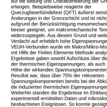
auf die Bildung und Charakterisierung der Gr
erlangen. Beispielsweise reagierte der
Querzugfaserbündeltest (QFT) äußerst sensi
Änderungen in der Grenzschicht und ist nicht 
aufgrund der Berücksichtigung mesomechani
besser geeignet, um makromechanische Te
widerzuspiegeln. Aus diesem Grund und weit
Verdacht auf erheblich hohe Eigenspannunge
VEUH-Verbunden wurde ein Makro/Mikro-Model
mit Hilfe der Finiten Elemente Methode analys
Ergebnisse gaben sowohl Aufschluss über di
der thermischen Eigenspannungen, als auch 
Höhe der wirkenden Spannungskomponenten.
Resultat war, dass über 75% der relevanten
Spannungskomponenten bereits bei der Abkü
die induzierten thermischen Eigenspannunge
Weiterhin standen die Ergebnisse im Einklan
experimentell ermittelten Daten und mikrosk
beobachteten Ereignissen. So konnte gezeig