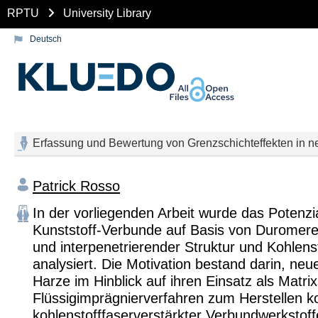
RPTU
University Library
Deutsch
Erfassung und Bewertung von Grenzschichteffekten in ne
Patrick Rosso
In der vorliegenden Arbeit wurde das Potenzi
Kunststoff-Verbunde auf Basis von Duromere
und interpenetrierender Struktur und Kohlens
analysiert. Die Motivation bestand darin, neu
Harze im Hinblick auf ihren Einsatz als Matri
Flüssigimprägnierverfahren zum Herstellen ko
kohlenstofffaserverstärkter Verbundwerkstoff