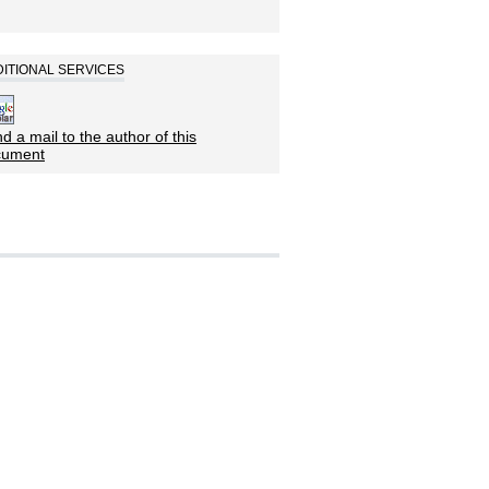
ITIONAL SERVICES
d a mail to the author of this
cument