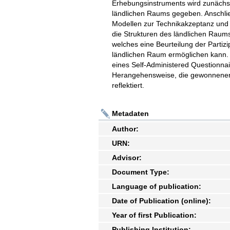
Erhebungsinstruments wird zunächst
ländlichen Raums gegeben. Anschli
Modellen zur Technikakzeptanz und z
die Strukturen des ländlichen Raums
welches eine Beurteilung der Partiz
ländlichen Raum ermöglichen kann.
eines Self-Administered Questionnai
Herangehensweise, die gewonnenen E
reflektiert.
Metadaten
Author:
URN:
Advisor:
Document Type:
Language of publication:
Date of Publication (online):
Year of first Publication:
Publishing Institution: