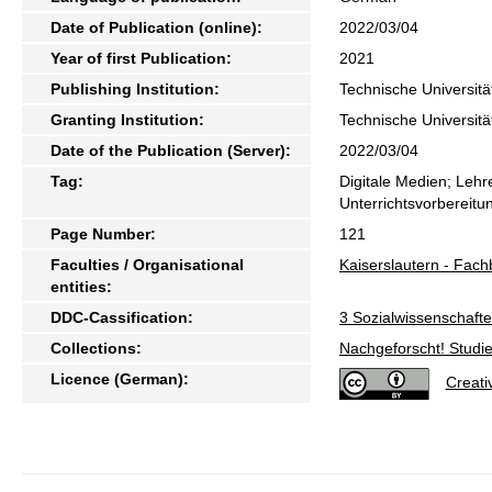
Date of Publication (online):
2022/03/04
Year of first Publication:
2021
Publishing Institution:
Technische Universitä
Granting Institution:
Technische Universitä
Date of the Publication (Server):
2022/03/04
Tag:
Digitale Medien; Lehr
Unterrichtsvorbereitu
Page Number:
121
Faculties / Organisational
Kaiserslautern - Fach
entities:
DDC-Cassification:
3 Sozialwissenschaft
Collections:
Nachgeforscht! Studi
Licence (German):
Creat