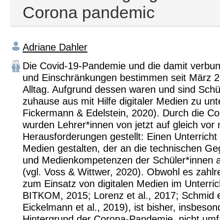
Corona pandemic
Adriane Dahler
Die Covid-19-Pandemie und die damit verbu
und Einschränkungen bestimmen seit März 
Alltag. Aufgrund dessen waren und sind Schü
zuhause aus mit Hilfe digitaler Medien zu unte
Fickermann & Edelstein, 2020). Durch die 
wurden Lehrer*innen von jetzt auf gleich vor
Herausforderungen gestellt: Einen Unterricht 
Medien gestalten, der an die technischen G
und Medienkompetenzen der Schüler*innen a
(vgl. Voss & Wittwer, 2020). Obwohl es zahlr
zum Einsatz von digitalen Medien im Unterrich
BITKOM, 2015; Lorenz et al., 2017; Schmid et
Eickelmann et al., 2019), ist bisher, insbeso
Hintergrund der Corona-Pandemie, nicht umf