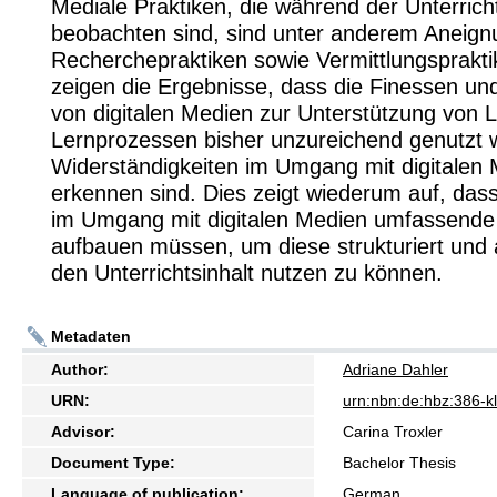
Mediale Praktiken, die während der Unterrich
beobachten sind, sind unter anderem Aneign
Recherchepraktiken sowie Vermittlungspraktik
zeigen die Ergebnisse, dass die Finessen un
von digitalen Medien zur Unterstützung von 
Lernprozessen bisher unzureichend genutzt
Widerständigkeiten im Umgang mit digitalen
erkennen sind. Dies zeigt wiederum auf, das
im Umgang mit digitalen Medien umfassend
aufbauen müssen, um diese strukturiert und
den Unterrichtsinhalt nutzen zu können.
Metadaten
Author:
Adriane Dahler
URN:
urn:nbn:de:hbz:386-
Advisor:
Carina Troxler
Document Type:
Bachelor Thesis
Language of publication:
German