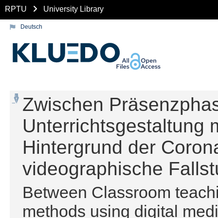
RPTU
University Library
Deutsch
Zwischen Präsenzphas
Unterrichtsgestaltung 
Hintergrund der Coron
videographische Fallst
Between Classroom teachin
methods using digital medi