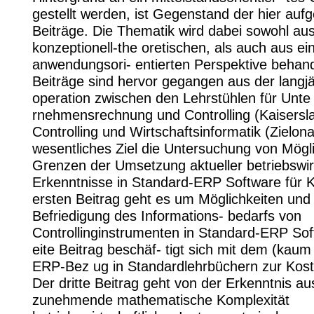
gestellt werden, ist Gegenstand der hier a
Beiträge. Die Thematik wird dabei sowohl aus
konzeptionell-the oretischen, als auch aus ei
anwendungsori- entierten Perspektive behand
Beiträge sind hervor gegangen aus der langj
operation zwischen den Lehrstühlen für Unte
rnehmensrechnung und Controlling (Kaisersla
Controlling und Wirtschaftsinformatik (Zielon
wesentliches Ziel die Untersuchung von Mögl
Grenzen der Umsetzung aktueller betriebswirt
Erkenntnisse in Standard-ERP Software für 
ersten Beitrag geht es um Möglichkeiten un
Befriedigung des Informations- bedarfs von
Controllinginstrumenten in Standard-ERP So
eite Beitrag beschäf- tigt sich mit dem (kau
ERP-Bez ug in Standardlehrbüchern zur Kost
Der dritte Beitrag geht von der Erkenntnis au
zunehmende mathematische Komplexität