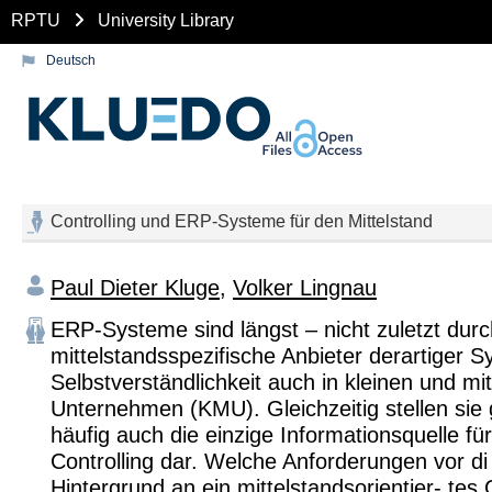
RPTU
University Library
Deutsch
Controlling und ERP-Systeme für den Mittelstand
Paul Dieter Kluge
,
Volker Lingnau
ERP-Systeme sind längst – nicht zuletzt durc
mittelstandsspezifische Anbieter derartiger 
Selbstverständlichkeit auch in kleinen und mit
Unternehmen (KMU). Gleichzeitig stellen sie
häufig auch die einzige Informationsquelle fü
Controlling dar. Welche Anforderungen vor d
Hintergrund an ein mittelstandsorientier- tes 