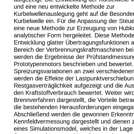
und eine neu entwickelte Methode zur
Kurbelwellenauslegung geht auf die Besonder
Kurbelwelle ein. Für die Anpassung der Steue
eine neue Methode zur Erzeugung von Hubku
analytischer Form hergeleitet. Diese Methode
Entwicklung glatter Übertragungsfunktionen 
Bereich der Verbrennungskraftmaschinen bei
werden die Ergebnisse der Prüfstandmessun
Prototypenmotors beschrieben und bewertet.
Spreizungsvariationen an zwei verschiedene
werden die Effekte der Lastpunktverschiebun
Restgasverträglichkeit aufgezeigt und die Au
den Kraftstoffverbrauch bewertet. Weiter wir
Brennverfahren dargestellt, die Vorteile betra
die bestehenden Herausforderungen eingega
Abschließend werden die gewonnen Erkenntn
Kennfeldvermessung dargestellt und dienen 
eines Simulationsmodel, welches in der Lage i