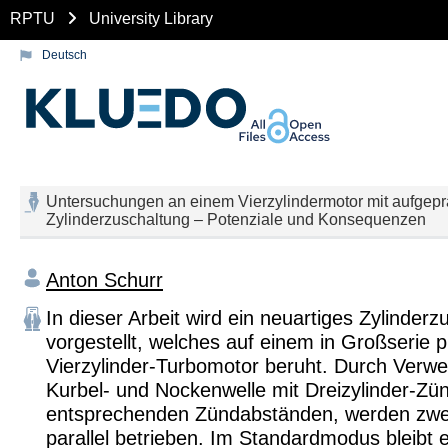
RPTU
University Library
Deutsch
Untersuchungen an einem Vierzylindermotor mit aufgepräg
Zylinderzuschaltung – Potenziale und Konsequenzen
Anton Schurr
In dieser Arbeit wird ein neuartiges Zylinder
vorgestellt, welches auf einem in Großserie 
Vierzylinder-Turbomotor beruht. Durch Verw
Kurbel- und Nockenwelle mit Dreizylinder-Zü
entsprechenden Zündabständen, werden zwei
parallel betrieben. Im Standardmodus bleibt e