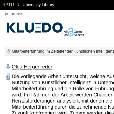
RPTU
University Library
Deutsch
Mitarbeiterführung im Zeitalter der Künstlichen Intellig
Olga Hergenreder
Die vorliegende Arbeit untersucht, welche Au
Nutzung von Künstlicher Intelligenz in Unter
Mitarbeiterführung und die Rolle von Führun
wird. Im Rahmen der Arbeit werden Chancen
Herausforderungen analysiert, mit denen die
Mitarbeiterführung durch die zunehmende Nu
Zukunft konfrontiert wird. Zudem werden die