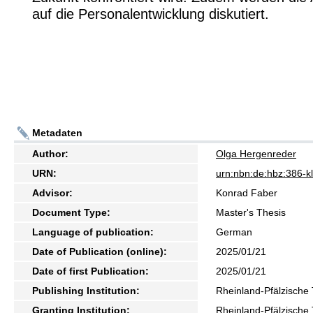
auf die Personalentwicklung diskutiert.
Metadaten
Author:
Olga Hergenreder
URN:
urn:nbn:de:hbz:386-
Advisor:
Konrad Faber
Document Type:
Master's Thesis
Language of publication:
German
Date of Publication (online):
2025/01/21
Date of first Publication:
2025/01/21
Publishing Institution:
Rheinland-Pfälzische 
Granting Institution:
Rheinland-Pfälzische 