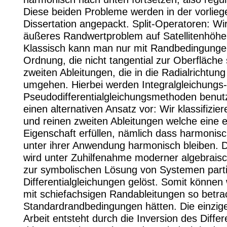
Diese beiden Probleme werden in der vorlie
Dissertation angepackt. Split-Operatoren: W
äußeres Randwertproblem auf Satellitenhöhe
Klassisch kann man nur mit Randbedingunge
Ordnung, die nicht tangential zur Oberfläche 
zweiten Ableitungen, die in die Radialrichtung
umgehen. Hierbei werden Integralgleichungs
Pseudodifferentialgleichungsmethoden benutzt
einen alternativen Ansatz vor: Wir klassifizier
und reinen zweiten Ableitungen welche eine 
Eigenschaft erfüllen, nämlich dass harmonis
unter ihrer Anwendung harmonisch bleiben. 
wird unter Zuhilfenahme moderner algebrais
zur symbolischen Lösung von Systemen parti
Differentialgleichungen gelöst. Somit können
mit schiefachsigen Randableitungen so betrac
Standardrandbedingungen hätten. Die einzige
Arbeit entsteht durch die Inversion des Differ