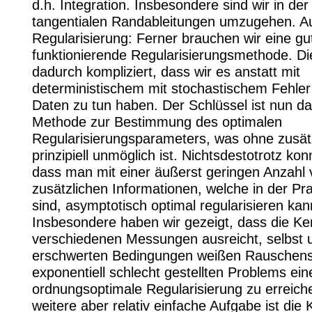
d.h. Integration. Insbesondere sind wir in der
tangentialen Randableitungen umzugehen. A
Regularisierung: Ferner brauchen wir eine gu
funktionierende Regularisierungsmethode. Di
dadurch kompliziert, dass wir es anstatt mit
deterministischem mit stochastischem Fehler
Daten zu tun haben. Der Schlüssel ist nun da
Methode zur Bestimmung des optimalen
Regularisierungsparameters, was ohne zusät
prinzipiell unmöglich ist. Nichtsdestotrotz kon
dass man mit einer äußerst geringen Anzahl 
zusätzlichen Informationen, welche in der Pr
sind, asymptotisch optimal regularisieren kan
Insbesondere haben wir gezeigt, dass die Ke
verschiedenen Messungen ausreicht, selbst 
erschwerten Bedingungen weißen Rauschens
exponentiell schlecht gestellten Problems ein
ordnungsoptimale Regularisierung zu erreich
weitere aber relativ einfache Aufgabe ist die