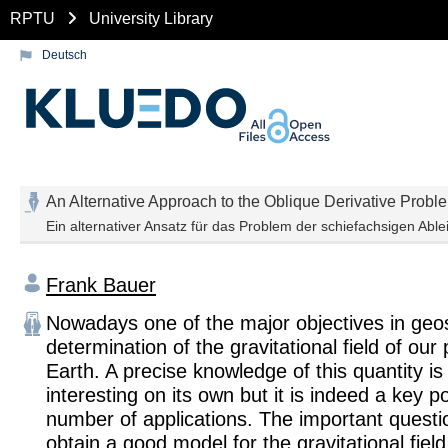
RPTU
University Library
Deutsch
An Alternative Approach to the Oblique Derivative Proble
Ein alternativer Ansatz für das Problem der schiefachsigen Ablei
Frank Bauer
Nowadays one of the major objectives in geos
determination of the gravitational field of our 
Earth. A precise knowledge of this quantity is 
interesting on its own but it is indeed a key po
number of applications. The important questi
obtain a good model for the gravitational field