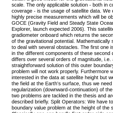
scale. The only applicable solution - both in 
coverage - is the usage of satellite data. We
highly precise measurements which will be o
GOCE (Gravity Field and Steady State Ocean
Explorer, launch expected 2006). This satelli
gradiometer onboard which returns the secon
of the gravitational potential. Mathematicall
to deal with several obstacles. The first one i
in the different components of these second 
differs over several orders of magnitude, i.e.
straightforward solution of this outer boundar
problem will not work properly. Furthermore 
interested in the data at satellite height but
the field at the Earth's surface, thus we need
regularization (downward-continuation) of th
two problems are tackled in the thesis and a
described briefly. Split Operators: We have t
boundary value problem at the height of the sa