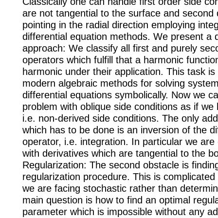
Classically one can handle first order side co
are not tangential to the surface and second 
pointing in the radial direction employing int
differential equation methods. We present a d
approach: We classify all first and purely se
operators which fulfill that a harmonic functio
harmonic under their application. This task i
modern algebraic methods for solving systems
differential equations symbolically. Now we ca
problem with oblique side conditions as if we
i.e. non-derived side conditions. The only add
which has to be done is an inversion of the dif
operator, i.e. integration. In particular we are
with derivatives which are tangential to the b
Regularization: The second obstacle is findin
regularization procedure. This is complicated 
we are facing stochastic rather than determin
main question is how to find an optimal regula
parameter which is impossible without any add