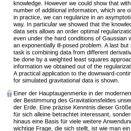
knowledge. However we could show that with 
number of additional information, which are o
in practice, we can regularize in an asymptoti
way. In particular we showed that the knowle
data sets allows an order optimal regularizat
even under the hard conditions of Gaussian 
an exponentially ill-posed problem. A last but
task is combining data from different derivat
be done by a weighted least squares approac
information we obtained out of the regulariza
A practical application to the downward-cont
for simulated gravitational data is shown.
Einer der Hauptaugenmerke in der modernen 
der Bestimmung des Gravitationsfeldes unse
der Erde. Eine präzise Kenntnis dieser Größe 
für sich alleine betrachtet interessant, sonde
hinaus eine Basis für viele weitere Anwendun
wichtige Frage, die sich stellt, ist wie man ei