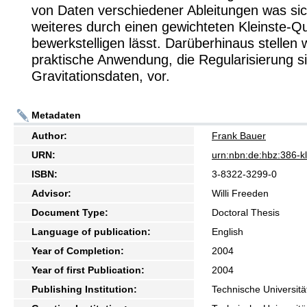
von Daten verschiedener Ableitungen was si
weiteres durch einen gewichteten Kleinste-Q
bewerkstelligen lässt. Darüberhinaus stellen w
praktische Anwendung, die Regularisierung si
Gravitationsdaten, vor.
Metadaten
Author:
Frank Bauer
URN:
urn:nbn:de:hbz:386-
ISBN:
3-8322-3299-0
Advisor:
Willi Freeden
Document Type:
Doctoral Thesis
Language of publication:
English
Year of Completion:
2004
Year of first Publication:
2004
Publishing Institution:
Technische Universitä