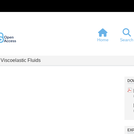
Home
Search
Viscoelastic Fluids
DOW
EX