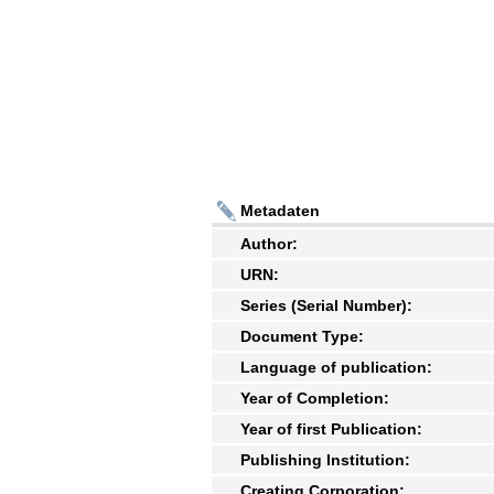
Metadaten
Author:
URN:
Series (Serial Number):
Document Type:
Language of publication:
Year of Completion:
Year of first Publication:
Publishing Institution:
Creating Corporation: