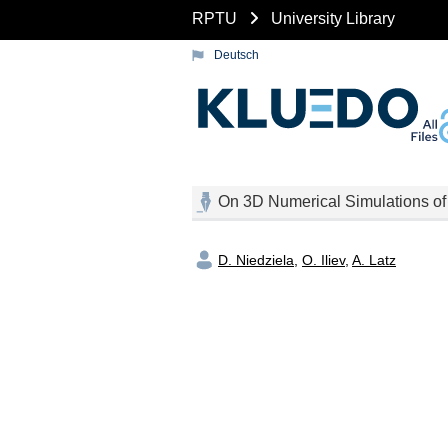
RPTU
University Library
Deutsch
On 3D Numerical Simulations of 
D. Niedziela
,
O. Iliev
,
A. Latz