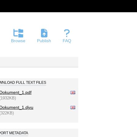
Browse
Publish
FAQ
NLOAD FULL TEXT FILES
Dokument_1.pdf
(1932KB)
Dokument_1.djvu
(322KB)
PORT METADATA