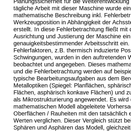
Planungssicherheit für die Weiterentwicklung
tägliche Arbeit mit dieser Maschine wurde ei
mathematische Beschreibung inkl. Fehlerbet
Werkzeugposition in Abhängigkeit der Achsst
erstellt. In diese Fehlerbetrachtung fließt mit
Ausrichtung und Justierung der Maschine ein 
genauigkeitsbestimmender Arbeitsschritt ein.
Fehlerfaktoren, z.B. thermisch induzierte Pos
Schwingungen, wurden in den auftretenden 
beobachtet und angegeben. Dieses mathema
und die Fehlerbetrachtung werden auf beispie
typische Bearbeitungsaufgaben aus dem Ber
Metalloptiken (Spiegel: Planflächen, sphäris
Flächen, asphärisch konkave Flächen) und zus
als Mikrostrukturierung angewendet. Es wird
mathematischen Modell abgeleitete Vorhersa
Oberflächen / Rauheiten mit den tatsächlich 
Werten verglichen. Dieser Vergleich stützt be
Sphären und Asphären das Modell, gleichzeit