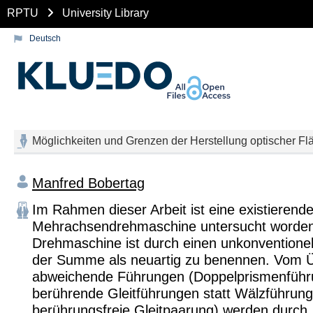
RPTU
University Library
Deutsch
Möglichkeiten und Grenzen der Herstellung optischer F
Manfred Bobertag
Im Rahmen dieser Arbeit ist eine existierend
Mehrachsendrehmaschine untersucht worden
Drehmaschine ist durch einen unkonventionel
der Summe als neuartig zu benennen. Vom Ü
abweichende Führungen (Doppelprismenführ
berührende Gleitführungen statt Wälzführung
berührungsfreie Gleitpaarung) werden durch