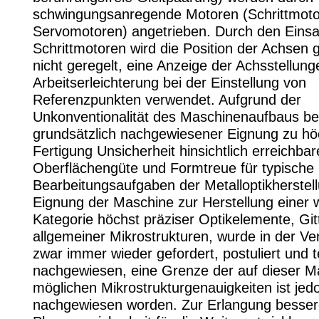
schwingungsanregende Motoren (Schrittmotor
Servomotoren) angetrieben. Durch den Einsa
Schrittmotoren wird die Position der Achsen 
nicht geregelt, eine Anzeige der Achsstellung
Arbeitserleichterung bei der Einstellung von
Referenzpunkten verwendet. Aufgrund der
Unkonventionalität des Maschinenaufbaus be
grundsätzlich nachgewiesener Eignung zu höc
Fertigung Unsicherheit hinsichtlich erreichbar
Oberflächengüte und Formtreue für typische
Bearbeitungsaufgaben der Metalloptikherstell
Eignung der Maschine zur Herstellung einer 
Kategorie höchst präziser Optikelemente, Git
allgemeiner Mikrostrukturen, wurde in der V
zwar immer wieder gefordert, postuliert und t
nachgewiesen, eine Grenze der auf dieser M
möglichen Mikrostrukturgenauigkeiten ist jedo
nachgewiesen worden. Zur Erlangung besser