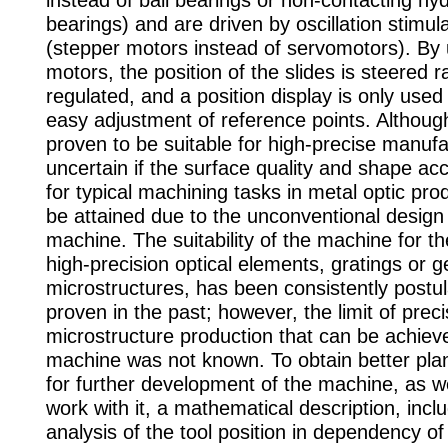
instead of ball bearings or non-contacting hyd
bearings) and are driven by oscillation stimul
(stepper motors instead of servomotors). By 
motors, the position of the slides is steered r
regulated, and a position display is only used 
easy adjustment of reference points. Although
proven to be suitable for high-precise manufa
uncertain if the surface quality and shape ac
for typical machining tasks in metal optic pro
be attained due to the unconventional design 
machine. The suitability of the machine for th
high-precision optical elements, gratings or g
microstructures, has been consistently postul
proven in the past; however, the limit of preci
microstructure production that can be achiev
machine was not known. To obtain better plann
for further development of the machine, as wel
work with it, a mathematical description, inclu
analysis of the tool position in dependency of